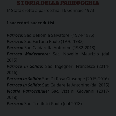
STORIA DELLA PARROCCHIA
E' Stata eretta a parrocchia il 6 Gennaio 1973
I sacerdoti succedutisi
Parroco:
Sac. Bellomia Salvatore (1974-1976)
Parroco:
Sac. Fortuna Paolo (1976-1982)
Parroco:
Sac. Caldarella Antonino (1982-2018)
Parroco Moderatore:
Sac. Novello Maurizio (dal
2015)
Parroco in Solido:
Sac. Ingegneri Francesco (2014-
2016)
Parroco in Solido:
Sac. Di Rosa Giuseppe (2015-2016)
Parroco in Solido:
Sac. Caldarella Antonino (dal 2015)
Vicario Parrocchiale:
Sac. Vizzini Giovanni (2017-
2018)
Parroco:
Sac. Trefiletti Paolo (dal 2018)