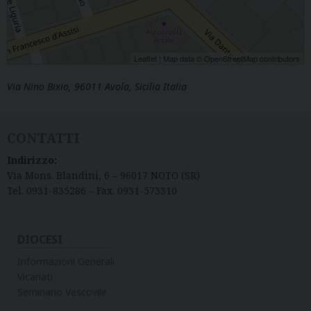
Leaflet
| Map data ©
OpenStreetMap
contributors
Via Nino Bixio, 96011 Avola, Sicilia Italia
CONTATTI
Indirizzo:
Via Mons. Blandini, 6 – 96017 NOTO (SR)
Tel. 0931-835286 – Fax. 0931-573310
DIOCESI
Informazioni Generali
Vicariati
Seminario Vescovile