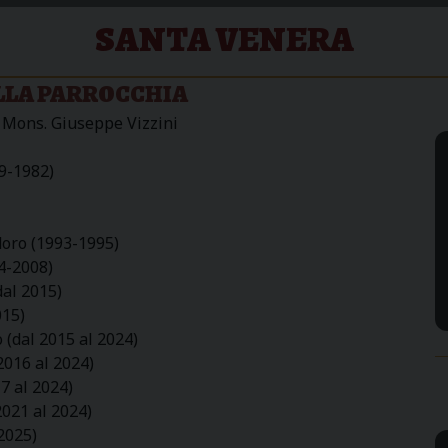
SANTA VENERA
LLA PARROCCHIA
da Mons. Giuseppe Vizzini
9-1982)
doro (1993-1995)
04-2008)
dal 2015)
015)
 (dal 2015 al 2024)
2016 al 2024)
7 al 2024)
2021 al 2024)
 2025)