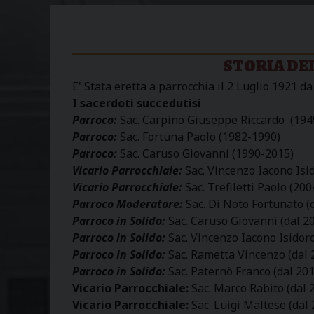
STORIA DE
E' Stata eretta a parrocchia il 2 Luglio 1921 
I sacerdoti succedutisi
Parroco:
Sac. Carpino Giuseppe Riccardo (194
Parroco:
Sac. Fortuna Paolo (1982-1990)
Parroco:
Sac. Caruso Giovanni (1990-2015)
Vicario Parrocchiale:
Sac. Vincenzo Iacono Isi
Vicario Parrocchiale:
Sac. Trefiletti Paolo (20
Parroco Moderatore:
Sac. Di Noto Fortunato (
Parroco in Solido:
Sac. Caruso Giovanni (dal 2
Parroco in Solido:
Sac. Vincenzo Iacono Isidoro
Parroco in Solido:
Sac. Rametta Vincenzo (dal 
Parroco in Solido:
Sac. Paternò Franco (dal 201
Vicario Parrocchiale:
Sac. Marco Rabito (dal 
Vicario Parrocchiale:
Sac. Luigi Maltese (dal