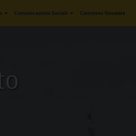
o
Comunicazioni Sociali
Cammino Sinodale
to