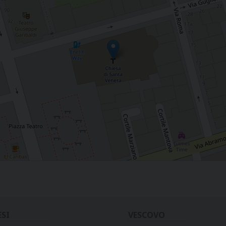
ESI
VESCOVO