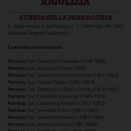
RIGOLIZIA
STORIA DELLA PARROCCHIA
E' Stata eretta a parrocchia l' 11 Febbraio del 1943
da Mons. Angelo Calabretta.
I sacerdoti succedutisi
Parroco:
Sac. Canonico Giuseppe (1948-1956)
Parroco:
Sac. Vallarsa Ottavio (1956)
Parroco:
Sac. Zamburlini Onelio Oscar (1961-1962)
Parroco:
Sac. Paleari Didaci (1962-1964)
Parroco:
Sac. Zamburlini Onelio Oscar (1964-1965)
Parroco:
Sac. Canonico Giuseppe (1965-1972)
Parroco:
Sac. Caldarella Antonio (1972-1982)
Parroco:
Sac. Gennaro Pietro (1983-1986)
Parroco:
Sac. Salerno Francesco (1987-1989)
Parroco:
Sac. Gennaro Pietro (1980-2006)