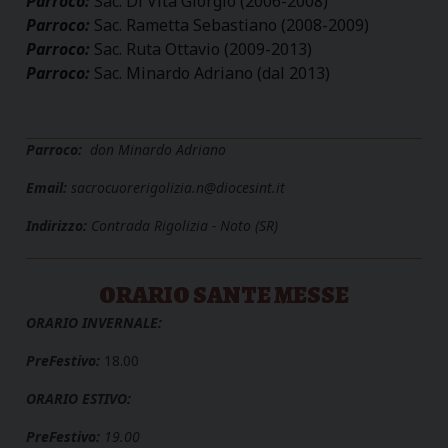
Parroco:
Sac. Di Vita Giorgio (2006-2008)
Parroco:
Sac. Rametta Sebastiano (2008-2009)
Parroco:
Sac. Ruta Ottavio (2009-2013)
Parroco:
Sac. Minardo Adriano (dal 2013)
Parroco:
don Minardo Adriano
Email:
sacrocuorerigolizia.n@diocesint.it
Indirizzo:
Contrada Rigolizia - Noto (SR)
ORARIO SANTE MESSE
ORARIO INVERNALE:
PreFestivo:
18.00
ORARIO ESTIVO:
PreFestivo:
19.00