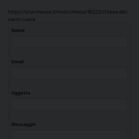
https://orarimesse.it/noto/chiesa/40222/chiesa-del-
sacro-cuore
Nome
Email
Oggetto
Messaggio