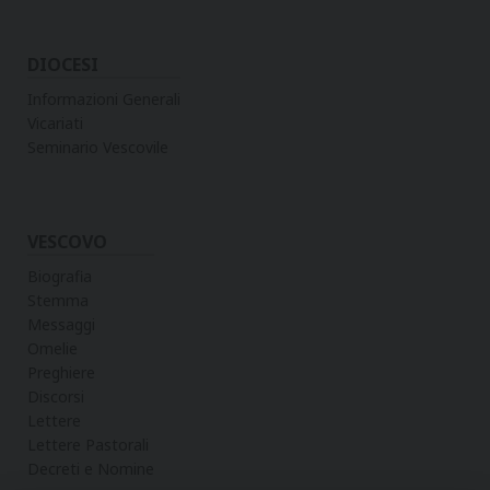
DIOCESI
Informazioni Generali
Vicariati
Seminario Vescovile
VESCOVO
Biografia
Stemma
Messaggi
Omelie
Preghiere
Discorsi
Lettere
Lettere Pastorali
Decreti e Nomine