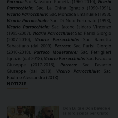
Parroco:
Sac. Salvatore Rametta (1960-2010),
Vicario
Parrocchiale:
Sac. La China Ignazio (1990-1991),
Vicario Parrocchiale:
Sac. Moncada Emanuele (1993),
Vicario Parrocchiale:
Sac. Di Noto Fortunato (1993),
Vicario Parrocchiale:
Sac. Iacono Isidoro Vincenzo
(1995-2007),
Vicario Parrocchiale:
Sac. Parisi Giorgio
(2007-2010),
Vicario Parrocchiale:
Sac. Rametta
Sebastiano (dal 2009),
Parroco:
Sac. Parisi Giorgio
(2010-2018),
Parroco Moderatore:
Sac. Petriglieri
Ignazio (dal 2018),
Vicario Parrocchiale:
Sac. Favaccio
Giuseppe (2017-2018),
Parroco:
Sac. Favaccio
Giuseppe (dal 2018),
Vicario Parrocchiale:
Sac.
Paolino Alessandro (2018)
NOTIZIE
Don Luigi e Don Davide e
la loro scelta per Cristo