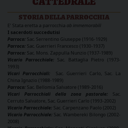
CATTEDRALE
STORIA DELLA PARROCCHIA
E' Stata eretta a parrocchia
ab immemorabili
I sacerdoti succedutisi
Parroco:
Sac. Serrentino Giuseppe (1916-1929)
Parroco:
Sac. Guerrieri Francesco (1930-1937)
Parroco:
Sac. Mons. Zappulla Nunzio (1937-1989)
Vicario Parrocchiale:
Sac. Battaglia Pietro (1973-
1993)
Vicari Parrocchiali:
Sac. Guerrieri Carlo, Sac. La
China Ignazio (1988-1989)
Parroco:
Sac. Bellomia Salvatore (1989-2016)
Vicari Parrocchiali della zona pastorale:
Sac.
Cerruto Salvatore, Sac. Guerrieri Carlo (1993-2002)
Vicario Parrocchiale:
Sac. Carpenzano Paolo (2002)
Vicario Parrocchiale:
Sac. Wambereki Bilongo (2002-
2008)