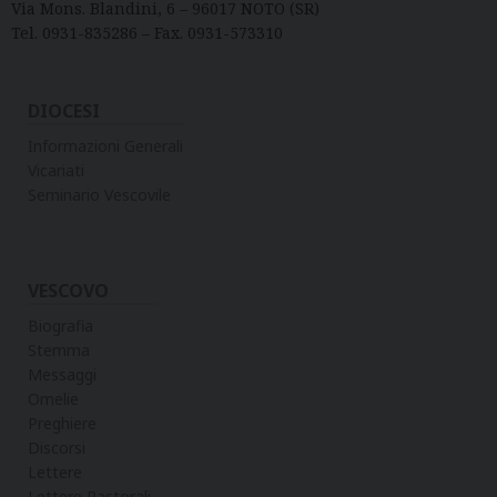
Via Mons. Blandini, 6 – 96017 NOTO (SR)
Tel. 0931-835286 – Fax. 0931-573310
DIOCESI
Informazioni Generali
Vicariati
Seminario Vescovile
VESCOVO
Biografia
Stemma
Messaggi
Omelie
Preghiere
Discorsi
Lettere
Lettere Pastorali