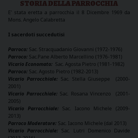
STORIA DELLA PARROCCHIA
E' stata eretta a parrocchia il 8 Dicembre 1969 da
Mons. Angelo Calabretta
I sacerdoti succedutisi
Parroco:
Sac. Stracquadanio Giovanni (1972-1976)
Parroco:
Sac.Pane Alberto Marcellino (1976-1981)
Vicario Economato:
Sac. Agosta Pietro (1981-1982)
Parroco:
Sac. Agosto Pietro (1982-2013)
Vicario Parrocchiale:
Sac. Stella Giuseppe (2000-
2001)
Vicario Parrocchiale:
Sac. Rosana Vincenzo (2001-
2005)
Vicario Parrocchiale:
Sac. Iacono Michele (2009-
2013)
Parroco Moderatore:
Sac. Iacono Michele (dal 2013)
Vicario Parrocchiale:
Sac. Lutri Domenico Davide
(2013-2016)