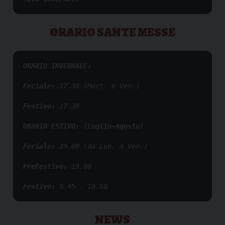
ORARIO SANTE MESSE
ORARIO INVERNALE:
Feriale:
 17.30 (Mart. e Ven.)
Festivo:
 17.30
ORARIO ESTIVO: (Luglio-Agosto)
Feriale: 
1
9.00 (da Lun. a Ven.)
PreFestivo:
 19.00 
Festivo:
8.45 - 19.00
NEWS