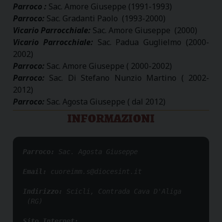
Parroco :
Sac. Amore Giuseppe (1991-1993)
Parroco:
Sac. Gradanti Paolo (1993-2000)
Vicario Parrocchiale:
Sac. Amore Giuseppe (2000)
Vicario Parrocchiale:
Sac. Padua Guglielmo (2000-
2002)
Parroco:
Sac. Amore Giuseppe ( 2000-2002)
Parroco:
Sac. Di Stefano Nunzio Martino ( 2002-
2012)
Parroco:
Sac. Agosta Giuseppe ( dal 2012)
INFORMAZIONI
Parroco: 
Sac. Agosta Giuseppe
Email: 
cuoreimm.s@diocesint.it
Indirizzo: 
Scicli, Contrada Cava D'Aliga 
 (RG)
Sito Internet: