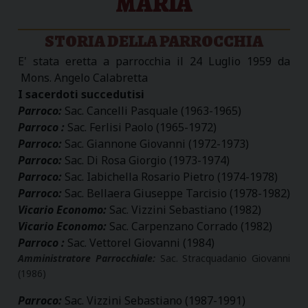
MARIA
STORIA DELLA PARROCCHIA
E' stata eretta a parrocchia il 24 Luglio 1959 da
Mons. Angelo Calabretta
I sacerdoti succedutisi
Parroco:
Sac. Cancelli Pasquale (1963-1965)
Parroco :
Sac. Ferlisi Paolo (1965-1972)
Parroco:
Sac. Giannone Giovanni (1972-1973)
Parroco:
Sac. Di Rosa Giorgio (1973-1974)
Parroco:
Sac. Iabichella Rosario Pietro (1974-1978)
Parroco:
Sac. Bellaera Giuseppe Tarcisio (1978-1982)
Vicario Economo:
Sac. Vizzini Sebastiano (1982)
Vicario Economo:
Sac. Carpenzano Corrado (1982)
Parroco :
Sac. Vettorel Giovanni (1984)
Amministratore Parrocchiale:
Sac. Stracquadanio Giovanni
(1986)
Parroco:
Sac. Vizzini Sebastiano (1987-1991)