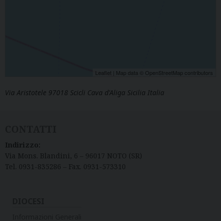
Leaflet
| Map data ©
OpenStreetMap
contributors
Via Aristotele 97018 Scicli Cava d'Aliga Sicilia Italia
CONTATTI
Indirizzo:
Via Mons. Blandini, 6 – 96017 NOTO (SR)
Tel. 0931-835286 – Fax. 0931-573310
DIOCESI
Informazioni Generali