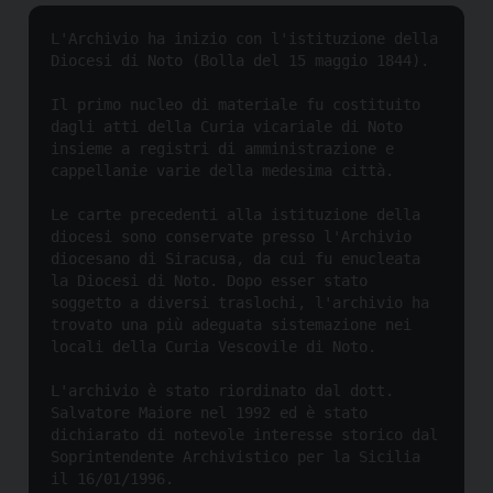
L'Archivio ha inizio con l'istituzione della 
Diocesi di Noto (Bolla del 15 maggio 1844).

Il primo nucleo di materiale fu costituito 
dagli atti della Curia vicariale di Noto 
insieme a registri di amministrazione e 
cappellanie varie della medesima città.

Le carte precedenti alla istituzione della 
diocesi sono conservate presso l'Archivio 
diocesano di Siracusa, da cui fu enucleata 
la Diocesi di Noto. Dopo esser stato 
soggetto a diversi traslochi, l'archivio ha 
trovato una più adeguata sistemazione nei 
locali della Curia Vescovile di Noto.

L'archivio è stato riordinato dal dott. 
Salvatore Maiore nel 1992 ed è stato 
dichiarato di notevole interesse storico dal 
Soprintendente Archivistico per la Sicilia 
il 16/01/1996.
