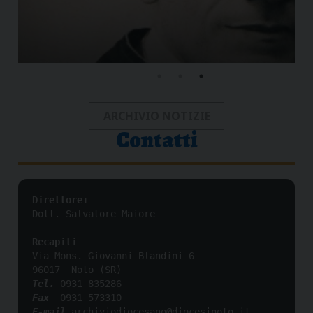
ARCHIVIO NOTIZIE
Contatti
Direttore:
Dott. Salvatore Maiore

Recapiti
Via Mons. Giovanni Blandini 6 

Tel.
Fax
E-mail
 archiviodiocesano@diocesinoto.it
