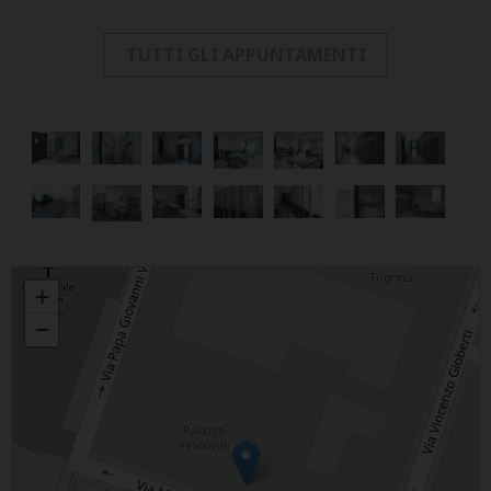
TUTTI GLI APPUNTAMENTI
Archivio Storico Diocesano
+
−