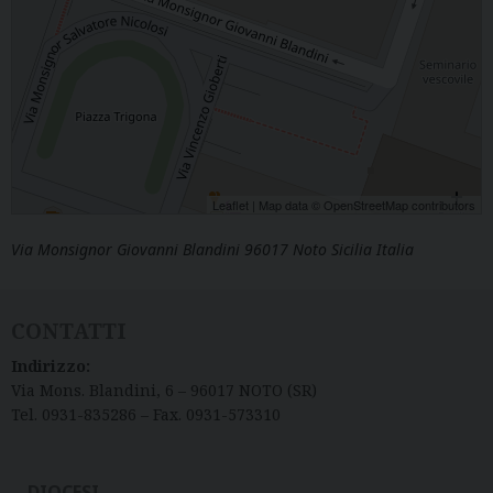
Leaflet
| Map data ©
OpenStreetMap
contributors
Via Monsignor Giovanni Blandini 96017 Noto Sicilia Italia
CONTATTI
Indirizzo:
Via Mons. Blandini, 6 – 96017 NOTO (SR)
Tel. 0931-835286 – Fax. 0931-573310
DIOCESI