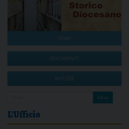
HOME
DOCUMENTI
NOTIZIE
Cerca
L'Ufficio