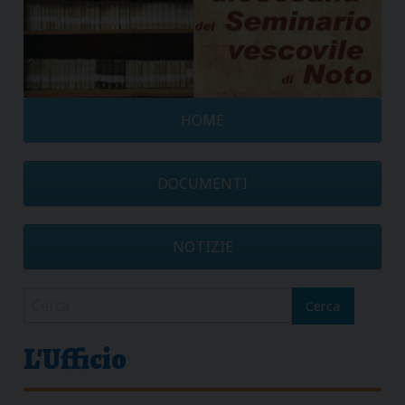
HOME
DOCUMENTI
NOTIZIE
Cerca
L'Ufficio