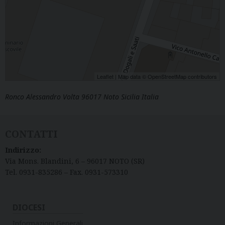
Leaflet
| Map data ©
OpenStreetMap
contributors
Ronco Alessandro Volta 96017 Noto Sicilia Italia
CONTATTI
Indirizzo:
Via Mons. Blandini, 6 – 96017 NOTO (SR)
Tel. 0931-835286 – Fax. 0931-573310
DIOCESI
Informazioni Generali