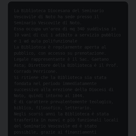
La Biblioteca Diocesana del Seminario 
Vescovile di Noto ha sede presso il 
Seminario Vescovile di Noto.

Essa occupa un'area di mq 340 suddivisa in 
10 vani di cui 1 adibito a servizio pubblico 
e 1 ad aula polifunzionale

La Biblioteca è regolarmente aperta al 
pubblico, con accesso su prenotazione.

Legale rappresentante è il Sac. Gaetano 
Asta; Direttore della Biblioteca è il Prof. 
Corrado Perricone.

Si ritiene che la Biblioteca sia stata 
fondata nel periodo immediatamente 
successivo alla erezione della Diocesi di 
Noto, quindi intorno al 1844.

È di carattere prevalentemente teologico, 
biblico, filosofico, letterario.

Negli scorsi anni la Biblioteca è stata 
trasferita in nuovi e più funzionali locali 
del Seminario Vescovile ed è stato 
possibile, grazie ai finanziamenti 