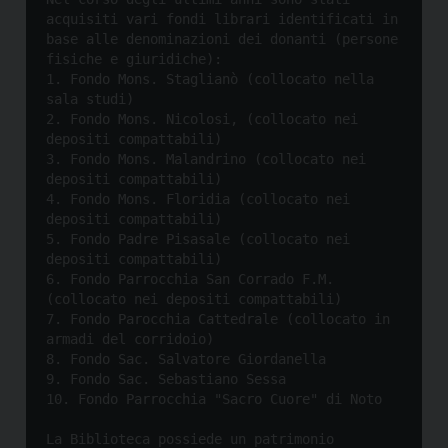
acquisiti vari fondi librari identificati in 
base alle denominazioni dei donanti (persone 
fisiche e giuridiche):

1. Fondo Mons. Staglianò (collocato nella 
sala studi)

2. Fondo Mons. Nicolosi, (collocato nei 
depositi compattabili)

3. Fondo Mons. Malandrino (collocato nei 
depositi compattabili)

4. Fondo Mons. Floridia (collocato nei 
depositi compattabili)

5. Fondo Padre Pisasale (collocato nei 
depositi compattabili)

6. Fondo Parrocchia San Corrado F.M. 
(collocato nei depositi compattabili)

7. Fondo Parocchia Cattedrale (collocato in 
armadi del corridoio)

8. Fondo Sac. Salvatore Giordanella

9. Fondo Sac. Sebastiano Sessa

La Biblioteca possiede un patrimonio 