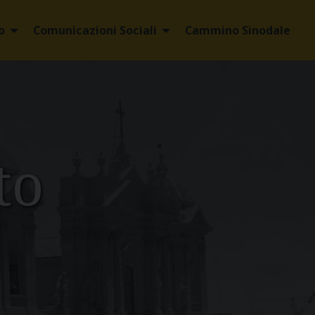
o
Comunicazioni Sociali
Cammino Sinodale
to