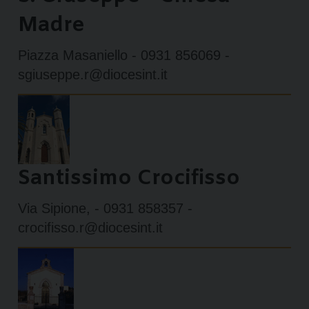
Madre
Piazza Masaniello - 0931 856069 -
sgiuseppe.r@diocesint.it
Santissimo Crocifisso
Via Sipione, - 0931 858357 -
crocifisso.r@diocesint.it