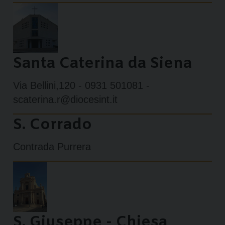
Santa Caterina da Siena
Via Bellini,120 - 0931 501081 -
scaterina.r@diocesint.it
S. Corrado
Contrada Purrera
S. Giuseppe - Chiesa