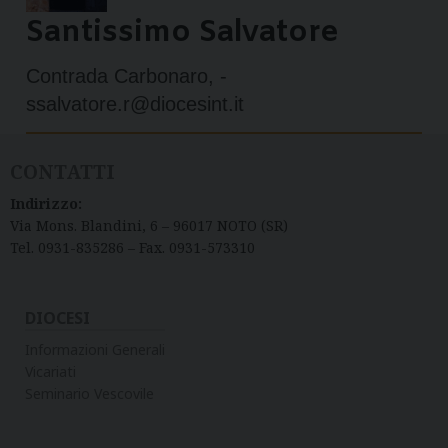
Santissimo Salvatore
Contrada Carbonaro, -
ssalvatore.r@diocesint.it
CONTATTI
Indirizzo:
Via Mons. Blandini, 6 – 96017 NOTO (SR)
Tel. 0931-835286 – Fax. 0931-573310
DIOCESI
Informazioni Generali
Vicariati
Seminario Vescovile