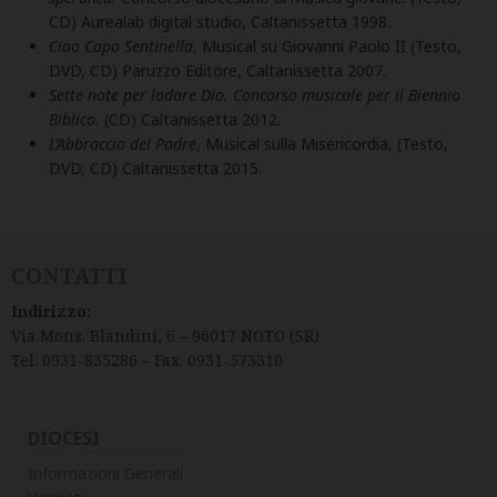
CD) Aurealab digital studio, Caltanissetta 1998.
Ciao Capo Sentinella
, Musical su Giovanni Paolo II (Testo,
DVD, CD) Paruzzo Editore, Caltanissetta 2007.
Sette note per lodare Dio. Concorso musicale per il Biennio
Biblico.
(CD) Caltanissetta 2012.
L’Abbraccio del Padre
, Musical sulla Misericordia, (Testo,
DVD, CD) Caltanissetta 2015.
CONTATTI
Indirizzo:
Via Mons. Blandini, 6 – 96017 NOTO (SR)
Tel. 0931-835286 – Fax. 0931-573310
DIOCESI
Informazioni Generali