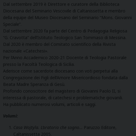
Dal settembre 2019 è Direttore e curatore della Biblioteca
Diocesana del Seminario Vescovile di Caltanissetta e membro
della equipe del Museo Diocesano del Seminario “Mons. Giovanni
Speciale”.
Dal settembre 2020 fa parte del Centro di Pedagogia Religiosa
“G. Cravotta” dell’Istituto Teologico San Tommaso di Messina.
Dal 2020 è membro del Comitato scientifico della Rivista
nazionale «Catechesi».
Per l’Anno Accademico 2020-21 Docente di Teologia Pastorale
presso la Facoltà Teologica di Sicilia.
Aderisce come sacerdote diocesano con voti perpetui alla
Congregazione dei Figli dell’Amore Misericordioso fondata dalla
Beata Madre Speranza di Gesù.
Profondo conoscitore del magistero di Giovanni Paolo II, si
interessa di pastorale, di catechesi e problematiche giovanili.
Ha pubblicato numerosi volumi, articoli e saggi.
Volumi:
Casa Wojtyla. L’oratorio che sogno…
Paruzzo Editore,
Caltanissetta 2005.