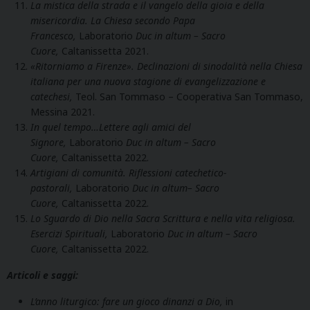
La mistica della strada e il vangelo della gioia e della
misericordia. La Chiesa secondo Papa
Francesco,
Laboratorio
Duc in altum – Sacro
Cuore,
Caltanissetta 2021.
«Ritorniamo a Firenze». Declinazioni di sinodalità nella Chiesa
italiana per una nuova stagione di evangelizzazione e
catechesi,
Teol. San Tommaso – Cooperativa San Tommaso,
Messina 2021.
In quel tempo…Lettere agli amici del
Signore,
Laboratorio
Duc in altum – Sacro
Cuore,
Caltanissetta 2022.
Artigiani di comunità. Riflessioni catechetico-
pastorali,
Laboratorio
Duc in altum– Sacro
Cuore,
Caltanissetta 2022.
Lo Sguardo di Dio nella Sacra Scrittura e nella vita religiosa.
Esercizi Spirituali,
Laboratorio
Duc in altum – Sacro
Cuore,
Caltanissetta 2022.
Articoli e saggi:
L’anno liturgico: fare un gioco dinanzi a Dio,
in