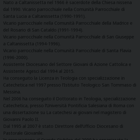
Nato a Caltanissetta nel 1966 è sacerdote della Chiesa nissena
dal 1990. Vicario parrocchiale nella Comunità Parrocchiale di
Santa Lucia a Caltanissetta (1990-1991).
Vicario parrocchiale nella Comunità Parrocchiale della Madrice e
del Rosario di San Cataldo (1991-1994).
Vicario parrocchiale nella Comunità Parrocchiale di San Giuseppe
a Caltanissetta (1994-1996).
Vicario parrocchiale nella Comunità Parrocchiale di Santa Flavia
(1996-2000).
Assistente Diocesano del Settore Giovani di Azione Cattolica e
Assistente Agesci dal 1994 al 2015.
Ha conseguito la Licenza in Teologia con specializzazione in
Catechetica nel 1997 presso l’Istituto Teologico San Tommaso di
Messina.
Nel 2006 ha conseguito il Dottorato in Teologia, specializzazione
Catechetica, presso l’Università Pontificia Salesiana di Roma con
una dissertazione su La catechesi ai giovani nel magistero di
Giovanni Paolo II.
Dal 1995 al 2007 è stato Direttore dell’Ufficio Diocesano di
Pastorale Giovanile.
In preparazione al Grande Giubileo del 2000 ha organizzato la