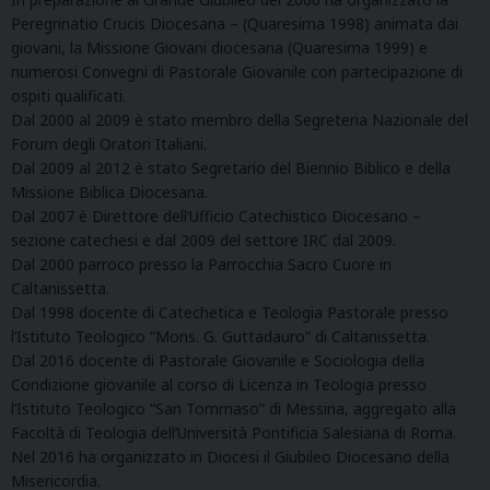
Peregrinatio Crucis Diocesana – (Quaresima 1998) animata dai
giovani, la Missione Giovani diocesana (Quaresima 1999) e
numerosi Convegni di Pastorale Giovanile con partecipazione di
ospiti qualificati.
Dal 2000 al 2009 è stato membro della Segreteria Nazionale del
Forum degli Oratori Italiani.
Dal 2009 al 2012 è stato Segretario del Biennio Biblico e della
Missione Biblica Diocesana.
Dal 2007 è Direttore dell’Ufficio Catechistico Diocesano –
sezione catechesi e dal 2009 del settore IRC dal 2009.
Dal 2000 parroco presso la Parrocchia Sacro Cuore in
Caltanissetta.
Dal 1998 docente di Catechetica e Teologia Pastorale presso
l’Istituto Teologico “Mons. G. Guttadauro” di Caltanissetta.
Dal 2016 docente di Pastorale Giovanile e Sociologia della
Condizione giovanile al corso di Licenza in Teologia presso
l’Istituto Teologico “San Tommaso” di Messina, aggregato alla
Facoltà di Teologia dell’Università Pontificia Salesiana di Roma.
Nel 2016 ha organizzato in Diocesi il Giubileo Diocesano della
Misericordia.