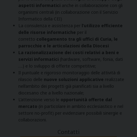
aspetti informatici
anche in collaborazione con gli
organismi centrali (in collaborazione con il Servizio
Informatico della CEI)
La consulenza e assistenza per
l’utilizzo efficiente
delle risorse informatiche
per il
corretto
collegamento tra gli uffici di Curia, le
parrocchie e le articolazioni della Diocesi
La razionalizzazione dei costi relativi a beni e
servizi informatici
(hardware, software, fonia, dati
….) e lo sviluppo di offerte competitive;
Il puntuale e rigoroso monitoraggio delle attività di
rilascio delle
nuove soluzioni applicative
realizzate
nell’ambito dei progetti già pianificati sia a livello
diocesano che a livello nazionale;
L’attenzione verso le
opportunità offerte dal
mercato
(in particolare in ambito ecclesiastico e nel
settore no-profit) per evidenziare possibili sinergie e
collaborazioni.
Contatti