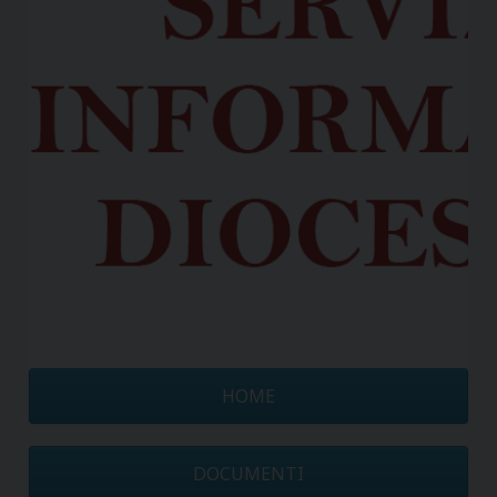
HOME
DOCUMENTI