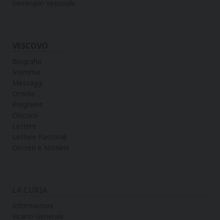
Seminario Vescovile
VESCOVO
Biografia
Stemma
Messaggi
Omelie
Preghiere
Discorsi
Lettere
Lettere Pastorali
Decreti e Nomine
LA CURIA
Informazioni
Vicario Generale