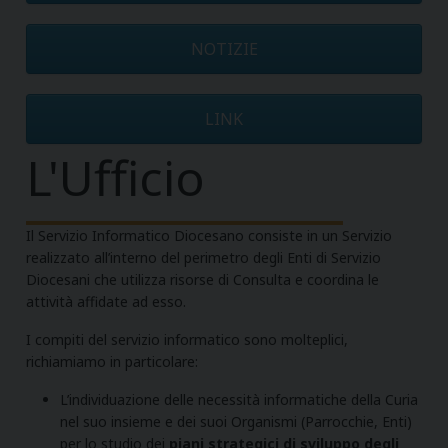
NOTIZIE
LINK
L'Ufficio
Il Servizio Informatico Diocesano consiste in un Servizio
realizzato all’interno del perimetro degli Enti di Servizio
Diocesani che utilizza risorse di Consulta e coordina le
attività affidate ad esso.
I compiti del servizio informatico sono molteplici,
richiamiamo in particolare:
L’individuazione delle necessità informatiche della Curia
nel suo insieme e dei suoi Organismi (Parrocchie, Enti)
per lo studio dei
piani strategici di sviluppo degli