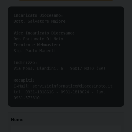
Dott. Salvatore Maiore

Vice Incaricato Diocesano:
Tecnico e Webmaster:
Sig. Paolo Manenti

Indirizzo:
Via Mons. Blandini, 6 - 96017 NOTO (SR)

E-Mail: servizioinformatico@diocesinoto.it

tel. 0931-1818616 - 0931-1818624 - fax. 
0931-573310
Nome