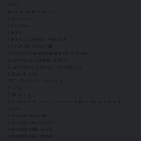
Uffici
Beni Culturali Ecclesiastici
Cancelleria
Catechesi
Caritas
Centro Diocesano Vocazioni
Comunicazioni Sociali
Cooperazione Missionaria tra le Chiese
Economato e Amministrativo
Ecumenismo e dialogo interreligioso
Edilizia di Culto
IRC e Pastorale Scolastica
Liturgia
Pellegrinaggi
Pastorale del Lavoro, giustizia e pace, salvaguardia del
creato
Pastorale Giovanile
Pastorale dei Migranti
Pastorale della Salute
Pastorale del Turismo