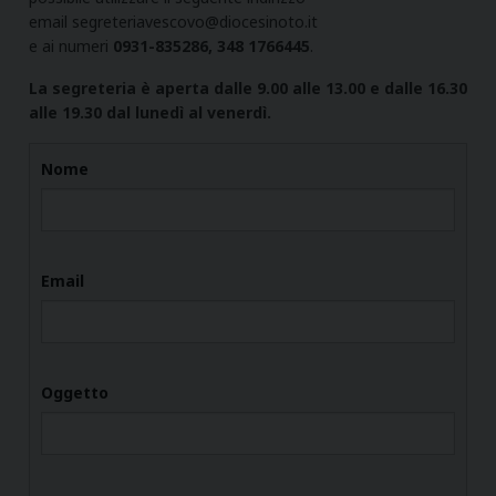
email
segreteriavescovo@diocesinoto.it
e ai numeri
0931-835286, 348 1766445
.
La segreteria è aperta dalle 9.00 alle 13.00 e dalle 16.30
alle 19.30 dal lunedì al venerdì.
Nome
Email
Oggetto