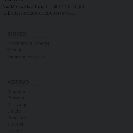
Via Mons. Blandini, 6 – 96017 NOTO (SR)
Tel. 0931-835286 – Fax. 0931-573310
DIOCESI
Informazioni Generali
Vicariati
Seminario Vescovile
VESCOVO
Biografia
Stemma
Messaggi
Omelie
Preghiere
Discorsi
Lettere