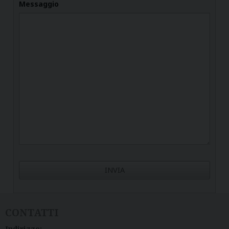
Messaggio
CONTATTI
Indirizzo: