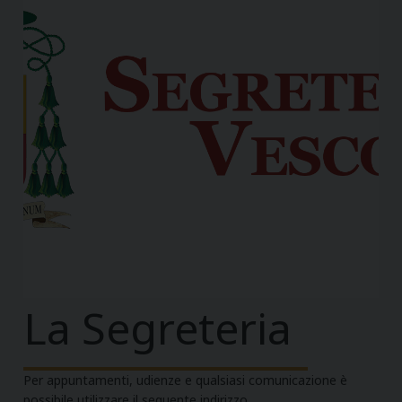
La Segreteria
Per appuntamenti, udienze e qualsiasi comunicazione è
possibile utilizzare il seguente indirizzo