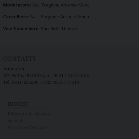
Moderatore:
Sac. Forgione Antonio Maria
Cancelliere:
Sac. Forgione Antonio Maria
Vice Cancelliere:
Sac. Röhr Thomas
CONTATTI
Indirizzo:
Via Mons. Blandini, 6 – 96017 NOTO (SR)
Tel. 0931-835286 – Fax. 0931-573310
DIOCESI
Informazioni Generali
Vicariati
Seminario Vescovile