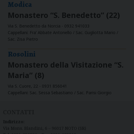
Modica
Monastero “S. Benedetto” (22)
Via S. Benedetto da Norcia - 0932 941033
Cappellani: Fra’ Abbate Antonello / Sac. Gugliotta Mario /
Sac. Zisa Pietro
Rosolini
Monastero della Visitazione “S.
Maria” (8)
Via S. Cuore, 22 - 0931 856041
Cappellani: Sac. Sessa Sebastiano / Sac. Parisi Giorgio
CONTATTI
Indirizzo:
Via Mons. Blandini, 6 – 96017 NOTO (SR)