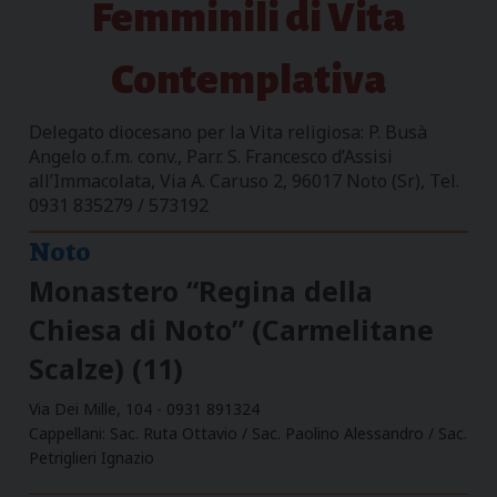
Femminili di Vita
Contemplativa
Delegato diocesano per la Vita religiosa: P. Busà
Angelo o.f.m. conv., Parr. S. Francesco d’Assisi
all’Immacolata, Via A. Caruso 2, 96017 Noto (Sr), Tel.
0931 835279 / 573192
Noto
Monastero “Regina della
Chiesa di Noto” (Carmelitane
Scalze) (11)
Via Dei Mille, 104 - 0931 891324
Cappellani: Sac. Ruta Ottavio / Sac. Paolino Alessandro / Sac.
Petriglieri Ignazio