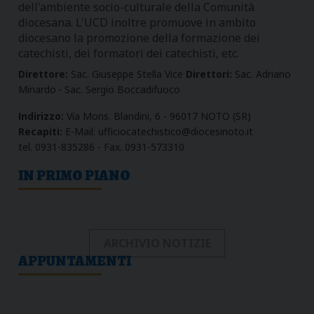
dell'ambiente socio-culturale della Comunità
diocesana. L'UCD inoltre promuove in ambito
diocesano la promozione della formazione dei
catechisti, dei formatori dei catechisti, etc.
Direttore:
Sac. Giuseppe Stella Vice
Direttori:
Sac. Adriano
Minardo
-
Sac. Sergio Boccadifuoco
Indirizzo:
Via Mons. Blandini, 6 - 96017 NOTO (SR)
Recapiti:
E-Mail:
ufficiocatechistico@diocesinoto.it
tel. 0931-835286 - Fax. 0931-573310
IN PRIMO PIANO
ARCHIVIO NOTIZIE
APPUNTAMENTI