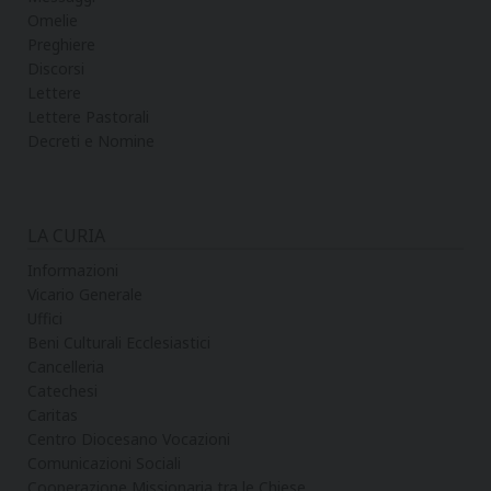
Omelie
Preghiere
Discorsi
Lettere
Lettere Pastorali
Decreti e Nomine
LA CURIA
Informazioni
Vicario Generale
Uffici
Beni Culturali Ecclesiastici
Cancelleria
Catechesi
Caritas
Centro Diocesano Vocazioni
Comunicazioni Sociali
Cooperazione Missionaria tra le Chiese