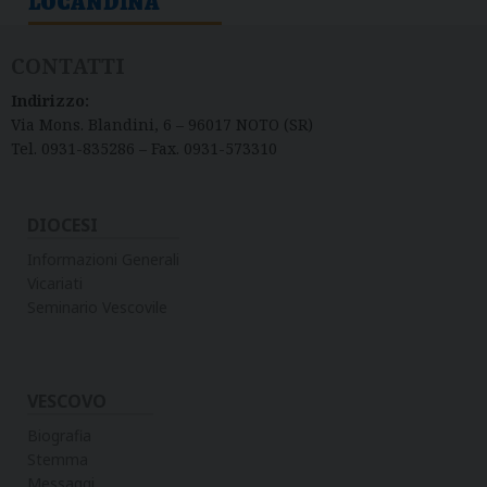
LOCANDINA
CONTATTI
Indirizzo:
Via Mons. Blandini, 6 – 96017 NOTO (SR)
Tel. 0931-835286 – Fax. 0931-573310
DIOCESI
Informazioni Generali
Vicariati
Seminario Vescovile
VESCOVO
Biografia
Stemma
Messaggi