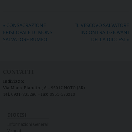
«
CONSACRAZIONE
IL VESCOVO SALVATORE
EPISCOPALE DI MONS.
INCONTRA I GIOVANI
SALVATORE RUMEO
DELLA DIOCESI
»
CONTATTI
Indirizzo:
Via Mons. Blandini, 6 – 96017 NOTO (SR)
Tel. 0931-835286 – Fax. 0931-573310
DIOCESI
Informazioni Generali
Vicariati