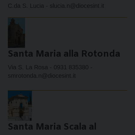
C.da S. Lucia - slucia.n@diocesint.it
Santa Maria alla Rotonda
Via S. La Rosa - 0931 835380 -
smrotonda.n@diocesint.it
Santa Maria Scala al