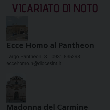
VICARIATO DI NOTO
Ecce Homo al Pantheon
Largo Pantheon, 3 - 0931 835293 -
eccehomo.n@diocesint.it
Madonna del Carmine