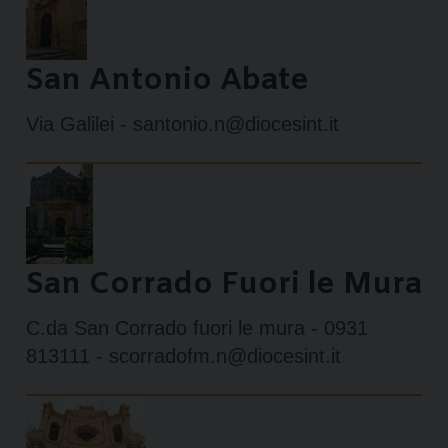
San Antonio Abate
Via Galilei - santonio.n@diocesint.it
San Corrado Fuori le Mura
C.da San Corrado fuori le mura - 0931
813111 - scorradofm.n@diocesint.it