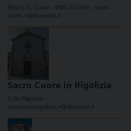
Piazza S. Cuore - 0931 571434 - sacro
cuore.n@diocesint.it
Sacro Cuore in Rigolizia
C.da Rigolizia -
sacrocuorerigolizia.n@diocesint.it