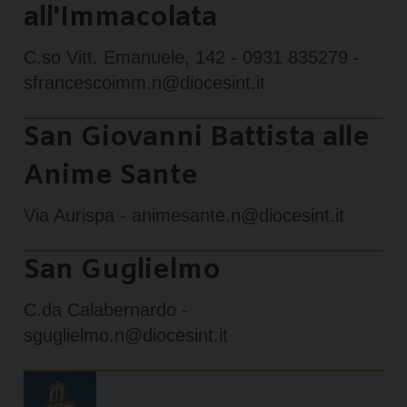
all'Immacolata
C.so Vitt. Emanuele, 142 - 0931 835279 -
sfrancescoimm.n@diocesint.it
San Giovanni Battista alle
Anime Sante
Via Aurispa - animesante.n@diocesint.it
San Guglielmo
C.da Calabernardo -
sguglielmo.n@diocesint.it