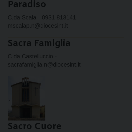
Paradiso
C.da Scala - 0931 813141 -
mscalap.n@diocesint.it
Sacra Famiglia
C.da Castelluccio -
sacrafamiglia.n@diocesint.it
Sacro Cuore