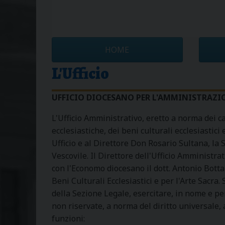
HOME
L'Ufficio
UFFICIO DIOCESANO PER L'AMMINISTRAZI
L'Ufficio Amministrativo, eretto a norma dei ca
ecclesiastiche, dei beni culturali ecclesiastici
Ufficio e al Direttore Don Rosario Sultana, la
Vescovile. Il Direttore dell'Ufficio Amministr
con l'Economo diocesano il dott. Antonio Bott
Beni Culturali Ecclesiastici e per l'Arte Sacra. 
della Sezione Legale, esercitare, in nome e pe
non riservate, a norma del diritto universale, 
funzioni: