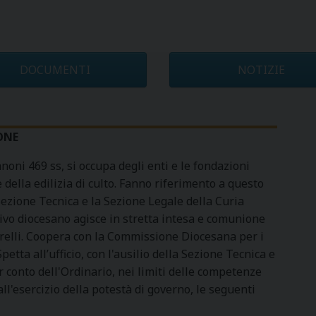
DOCUMENTI
NOTIZIE
ONE
noni 469 ss, si occupa degli enti e le fondazioni
 e della edilizia di culto. Fanno riferimento a questo
 Sezione Tecnica e la Sezione Legale della Curia
ativo diocesano agisce in stretta intesa e comunione
arelli. Coopera con la Commissione Diocesana per i
Spetta all’ufficio, con l'ausilio della Sezione Tecnica e
r conto dell'Ordinario, nei limiti delle competenze
all'esercizio della potestà di governo, le seguenti