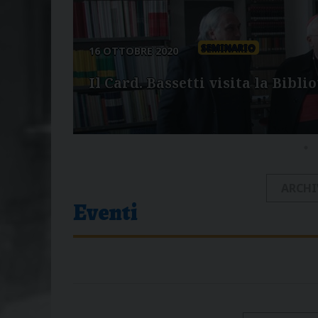
SEMINARIO
16 OTTOBRE 2020
Il Card. Bassetti visita la Bibli
ARCHI
Eventi