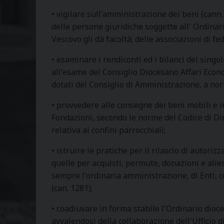
• vigilare sull'amministrazione dei beni (cann. 13
delle persone giuridiche soggette all' Ordinari
Vescovo gli dà facoltà; delle associazioni di fed
• esaminare i rendiconti ed i bilanci dei singol
all'esame del Consiglio Diocesano Affari Econom
dotati del Consiglio di Amministrazione, a norm
• provvedere alle consegne dei beni mobili e i
Fondazioni, secondo le norme del Codice di Di
relativa ai confini parrocchiali;
• istruire le pratiche per il rilascio di autori
quelle per acquisti, permute, donazioni e alie
sempre l'ordinaria amministrazione, di Enti, 
(can. 1281);
• coadiuvare in forma stabile l'Ordinario dioces
avvalendosi della collaborazione dell'Ufficio d