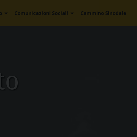
o
Comunicazioni Sociali
Cammino Sinodale
to