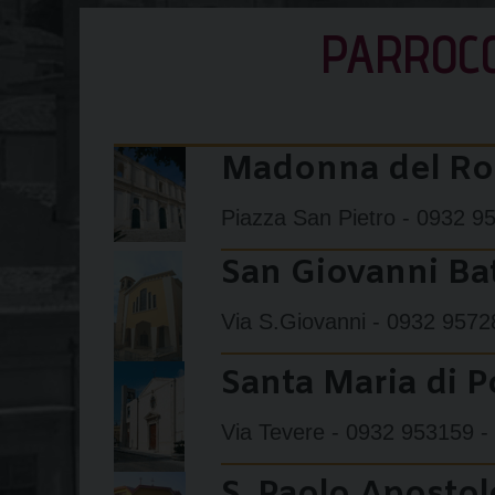
PARROCC
Madonna del Ros
Piazza San Pietro - 0932 95
San Giovanni Bat
Via S.Giovanni - 0932 95728
Santa Maria di P
Via Tevere - 0932 953159 -