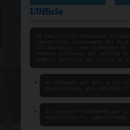
L'Ufficio
La cancelleria diocesana, affidat
Cancelliere, coadiuvato dal Vice 
Collaboratori, che rivestono le f
termini precisati dal decreto di 
compiti previsti dal Codice di d
a) redigere gli atti e gli st
disposizioni, gli obblighi o 
b) redigere fedelmente per sc
sottoscriverli, significando 