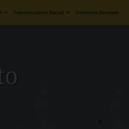
o
Comunicazioni Sociali
Cammino Sinodale
to