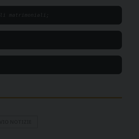
li matrimoniali;
VIO NOTIZIE