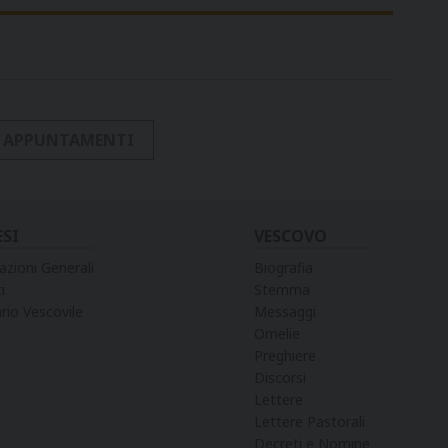
I APPUNTAMENTI
ESI
VESCOVO
azioni Generali
Biografia
i
Stemma
rio Vescovile
Messaggi
Omelie
Preghiere
Discorsi
Lettere
Lettere Pastorali
Decreti e Nomine