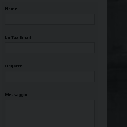
Nome
La Tua Email
Oggetto
Messaggio