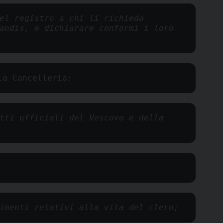
el registro a chi li richieda 
andis, e dichiarare conformi i loro 
la Cancelleria:
tti ufficiali del Vescovo e della 
imenti relativi alla vita del clero;