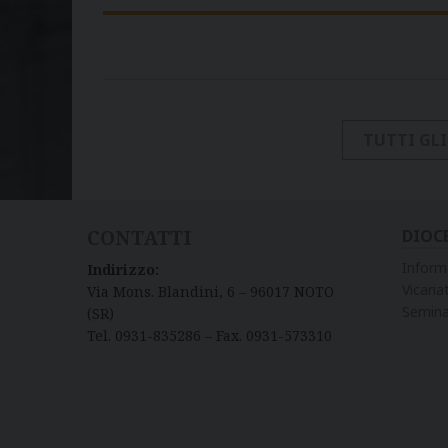
TUTTI GL
CONTATTI
DIOC
Inform
Indirizzo:
Vicariat
Via Mons. Blandini, 6 – 96017 NOTO
Semina
(SR)
Tel. 0931-835286 – Fax. 0931-573310