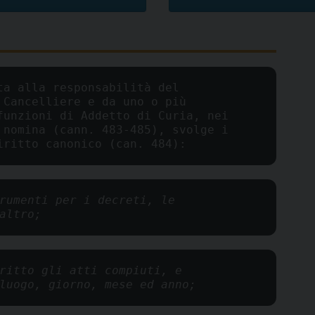
a alla responsabilità del 
Cancelliere e da uno o più 
unzioni di Addetto di Curia, nei 
nomina (cann. 483-485), svolge i 
iritto canonico (can. 484):
rumenti per i decreti, le 
altro;
ritto gli atti compiuti, e 
luogo, giorno, mese ed anno;