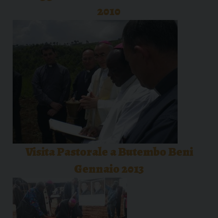
2010
Visita Pastorale a Butembo Beni
Gennaio 2013