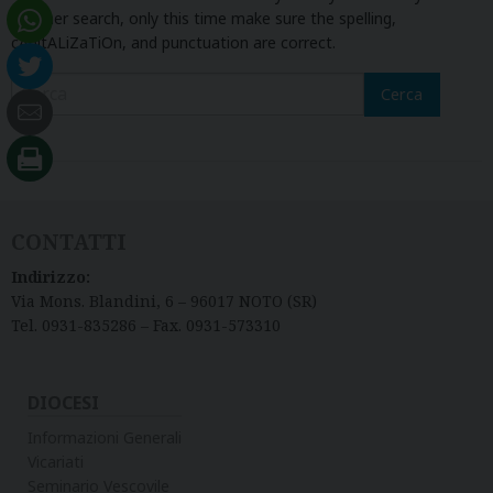
another search, only this time make sure the spelling,
cApitALiZaTiOn, and punctuation are correct.
Cerca
CONTATTI
Indirizzo:
Via Mons. Blandini, 6 – 96017 NOTO (SR)
Tel. 0931-835286 – Fax. 0931-573310
DIOCESI
Informazioni Generali
Vicariati
Seminario Vescovile