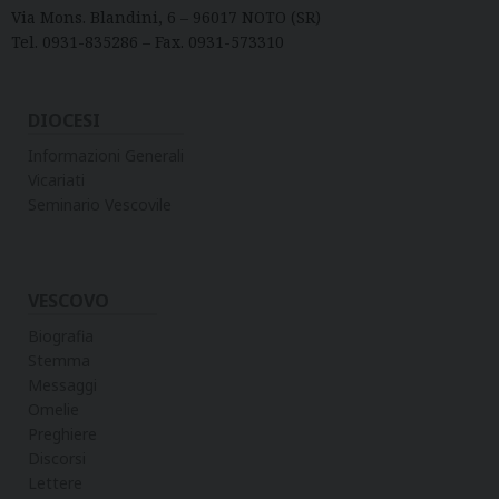
Via Mons. Blandini, 6 – 96017 NOTO (SR)
Tel. 0931-835286 – Fax. 0931-573310
DIOCESI
Informazioni Generali
Vicariati
Seminario Vescovile
VESCOVO
Biografia
Stemma
Messaggi
Omelie
Preghiere
Discorsi
Lettere