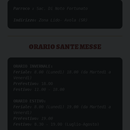
Parroco : 
Sac. Di Noto Fortunato
Indirizzo: 
Zona Lido- Avola (SR)
ORARIO SANTE MESSE
ORARIO INVERNALE:
Feriale:
 8.00 (Lunedì) 18.00 (da Martedì a 
Venerdì)
PreFestivo: 
Festivo:
 11.00 - 18.00
ORARIO ESTIVO:
Feriale: 
8.00 (Lunedì) 19.00 (da Martedì a 
Venerdì)
PreFestivo:
 19.00 
Festivo:
8.30 - 19.00 (Luglio-Agosto)