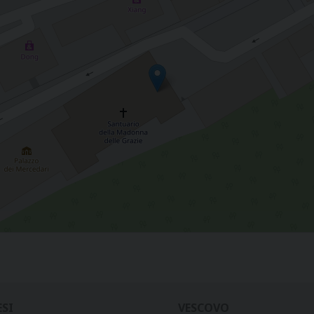
ESI
VESCOVO