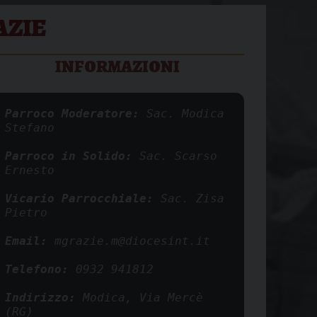
AZIE
INFORMAZIONI
Parroco Moderatore: 
Sac. Modica 
Stefano
Parroco in Solido: 
Sac. Scarso 
Ernesto
Vicario Parrocchiale: 
Sac. Zisa 
Pietro
Email: 
mgrazie.m@diocesint.it
Telefono:
0932 941812
Indirizzo: 
Modica, Via Mercè 
(RG)