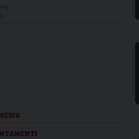
016)
)
NEWS
NTAMENTI