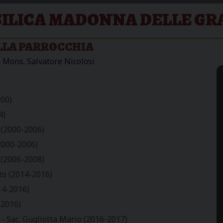
ILICA MADONNA DELLE GR
LLA PARROCCHIA
a Mons. Salvatore Nicolosi
000)
4)
 (2000-2006)
2000-2006)
 (2006-2008)
to (2014-2016)
14-2016)
 2016)
- Sac. Gugliotta Mario (2016-2017)