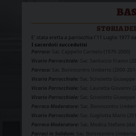
BAS
STORIA DE
E' stata eretta a parrocchia l'11 Luglio 1977 d
I sacerdoti succedutisi
Parroco:
Sac. Cappello Carmelo (1979-2000)
Vicario Parrocchiale:
Sac. Santuccio Franco (2
Parroco:
Sac. Bonincontro Umberto (2000-201
Vicario Parrocchiale:
Sac. Scivoletto Giuseppe
Vicario Parrocchiale:
Sac. Lauretta Giovanni (
Vicario Parrocchiale:
Sac. Scivoletto Giuseppe
Parroco Moderatore:
Sac. Bonincontro Umber
Vicario Parrocchiale:
Sac. Gugliotta Mario (20
Parroco Moderatore:
Sac. Modica Stefano (dal
Parroci in Solidum:
Sac. Bonincontro Umberto 