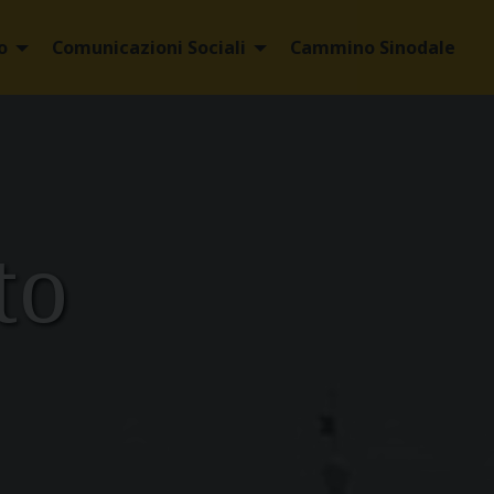
o
Comunicazioni Sociali
Cammino Sinodale
to