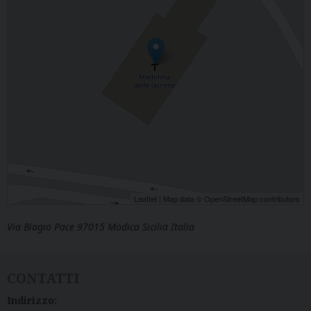
Leaflet
| Map data ©
OpenStreetMap
contributors
Via Biagio Pace 97015 Modica Sicilia Italia
CONTATTI
Indirizzo: