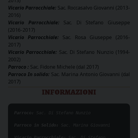
2013)
Vicario Parrocchiale:
Sac. Roccasalvo Giovanni (2013-
2016)
Vicario Parrocchiale:
Sac. Di Stefano Giuseppe
(2016-2017)
Vicario Parrocchiale:
Sac. Rosa Giuseppe (2016-
2017)
Vicario Parrocchiale:
Sac. Di Stefano Nunzio (1994-
2002)
Parroco :
Sac. Fidone Michele (dal 2017)
Parroco In solido:
Sac. Marina Antonio Giovanni (dal
2017)
INFORMAZIONI
Parroco: 
Sac. Di Stefano Nunzio
Parroco in Solido: 
Sac. Marina Giovanni
Vicario Parrocchiale: 
Sac. Di Stefano 