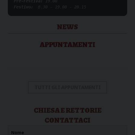
Pre-Festiva: 
19.00
Festivo:
  8.30 - 19.00 - 20.15  
NEWS
APPUNTAMENTI
TUTTI GLI APPUNTAMENTI
CHIESA E RETTORIE
CONTATTACI
Nome