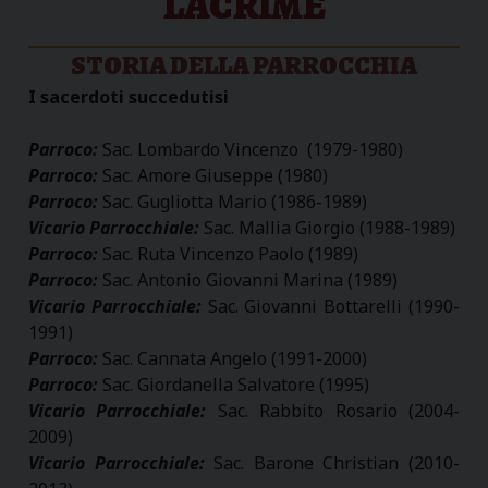
LACRIME
STORIA DELLA PARROCCHIA
I sacerdoti succedutisi
Parroco:
Sac. Lombardo Vincenzo (1979-1980)
Parroco:
Sac. Amore Giuseppe (1980)
Parroco:
Sac. Gugliotta Mario (1986-1989)
Vicario Parrocchiale:
Sac. Mallia Giorgio (1988-1989)
Parroco:
Sac. Ruta Vincenzo Paolo (1989)
Parroco:
Sac. Antonio Giovanni Marina (1989)
Vicario Parrocchiale:
Sac. Giovanni Bottarelli (1990-
1991)
Parroco:
Sac. Cannata Angelo (1991-2000)
Parroco:
Sac. Giordanella Salvatore (1995)
Vicario Parrocchiale:
Sac. Rabbito Rosario (2004-
2009)
Vicario Parrocchiale:
Sac. Barone Christian (2010-