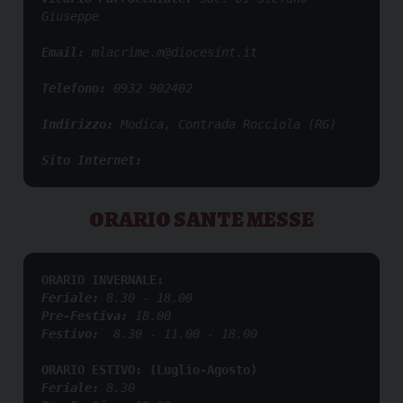
Giuseppe
Email: 
mlacrime.m@diocesint.it
Telefono:
0932 902402
Indirizzo: 
Modica, Contrada Rocciola (RG)
Sito Internet:
ORARIO SANTE MESSE
ORARIO INVERNALE:
Feriale: 
8.30 - 18.00
Pre-Festiva: 
18.00
Festivo:
  8.30 - 11.00 - 18.00  
ORARIO ESTIVO: (Luglio-Agosto)
Feriale: 
8.30