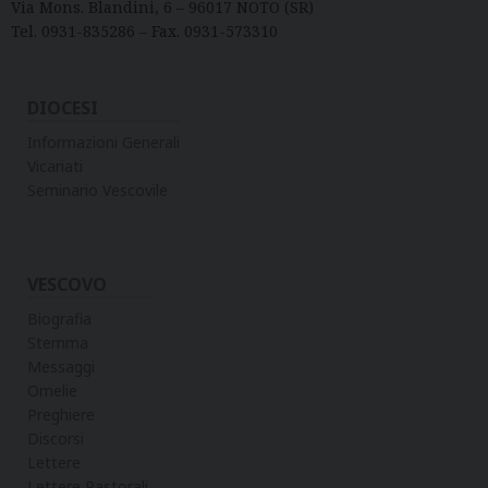
Via Mons. Blandini, 6 – 96017 NOTO (SR)
Tel. 0931-835286 – Fax. 0931-573310
DIOCESI
Informazioni Generali
Vicariati
Seminario Vescovile
VESCOVO
Biografia
Stemma
Messaggi
Omelie
Preghiere
Discorsi
Lettere
Lettere Pastorali