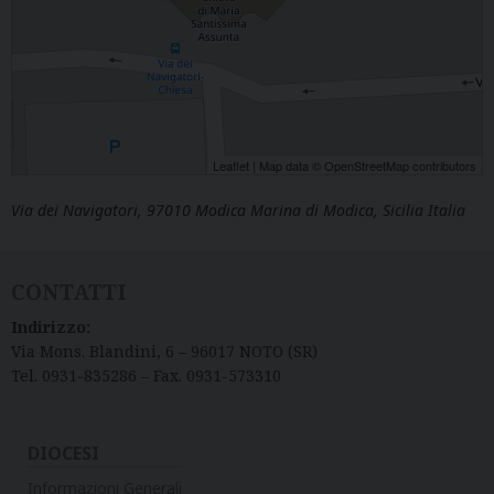
Leaflet
| Map data ©
OpenStreetMap
contributors
Via dei Navigatori, 97010 Modica Marina di Modica, Sicilia Italia
CONTATTI
Indirizzo:
Via Mons. Blandini, 6 – 96017 NOTO (SR)
Tel. 0931-835286 – Fax. 0931-573310
DIOCESI
Informazioni Generali