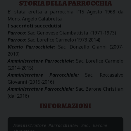
STORIA DELLA PARROCCHIA
E' stata eretta a parrocchia l'15 Agosto 1968 da
Mons. Angelo Calabretta
I sacerdoti succedutisi
Parroco:
Sac. Genovese Giambattista (1971-1973)
Parroco:
Sac. Lorefice Carmelo (1973 2014)
Vicario Parrocchiale:
Sac. Donzello Gianni (2007-
2010)
Amministratore Parrocchiale:
Sac. Lorefice Carmelo
(2014-2015)
Amministratore Parrocchiale:
Sac. Roccasalvo
Giovanni (2015-2016)
Amministratore Parrocchiale:
Sac. Barone Christian
(dal 2016)
INFORMAZIONI
Amministratore Parrocchiale: 
Sac. Barone 