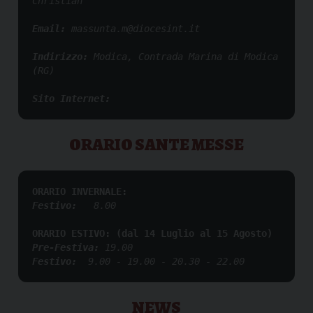
Christian
Email: 
massunta.m@diocesint.it
Indirizzo: 
Modica, Contrada Marina di Modica 
(RG)
Sito Internet:
ORARIO SANTE MESSE
ORARIO INVERNALE:
Festivo:
   8.00  
ORARIO ESTIVO: (dal 14 Luglio al 15 Agosto)
Pre-Festiva: 
19.00
Festivo:
  9.00 - 19.00 - 20.30 - 22.00   
NEWS