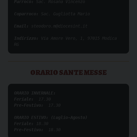
Parroco: 
Sac. Rosana Vincenzo
Coparroco: 
Sac. Gugliotta Mario
Email: 
steodoro.m@diocesint.it
Indirizzo: 
Via Amore Vero, 1, 97015 Modica 
RG
ORARIO SANTE MESSE
ORARIO INVERNALE:
Feriale:
17.30
Pre-Festivo:
  17.30
ORARIO ESTIVO: (Luglio-Agosto)
Feriale: 
18.30
Pre-Festivo:
  18.30