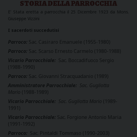
STORIA DELLA PARROCCHIA
E' Stata eretta a parrocchia il 25 Dicembre 1923 da Mons.
Giuseppe Vizzini
I sacerdoti succedutisi
Parroco:
Sac. Casiraro Emanuele (1955-1980)
Parroco:
Sac. Scarso Ernesto Carmelo (1980-1988)
Vicario Parrocchiale
:
Sac. Boccadifuoco Sergio
(1988-1990)
Parroco:
Sac. Giovanni Stracquadanio (1989)
Amministratore Parrocchiale:
Sac. Gugliotta
Mario
(1988-1989)
Vicario Parrocchiale:
Sac. Gugliotta Mario
(1989-
1991)
Vicario Parrocchiale:
Sac. Forgione Antonio Maria
(1991-1992)
Parroco:
Sac. Pintaldi Tommaso (1990-2003)