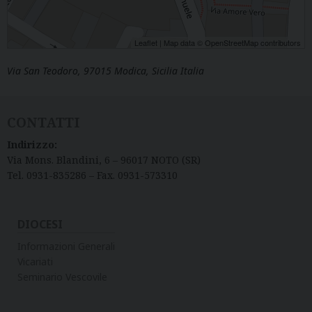
Leaflet
| Map data ©
OpenStreetMap
contributors
Via San Teodoro, 97015 Modica, Sicilia Italia
CONTATTI
Indirizzo:
Via Mons. Blandini, 6 – 96017 NOTO (SR)
Tel. 0931-835286 – Fax. 0931-573310
DIOCESI
Informazioni Generali
Vicariati
Seminario Vescovile