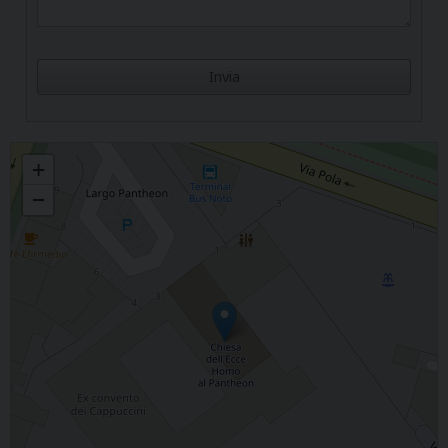
Ecce Homo al Pantheon
+
−