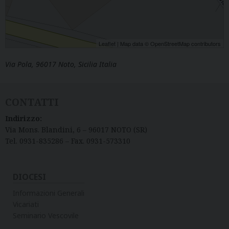
Leaflet
| Map data ©
OpenStreetMap
contributors
Via Pola, 96017 Noto, Sicilia Italia
CONTATTI
Indirizzo:
Via Mons. Blandini, 6 – 96017 NOTO (SR)
Tel. 0931-835286 – Fax. 0931-573310
DIOCESI
Informazioni Generali
Vicariati
Seminario Vescovile