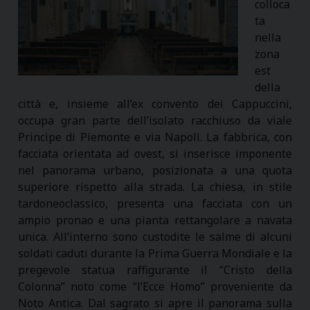
colloca
ta
nella
zona
est
della
città e, insieme all’ex convento dei Cappuccini,
occupa gran parte dell’isolato racchiuso da viale
Principe di Piemonte e via Napoli. La fabbrica, con
facciata orientata ad ovest, si inserisce imponente
nel panorama urbano, posizionata a una quota
superiore rispetto alla strada. La chiesa, in stile
tardoneoclassico, presenta una facciata con un
ampio pronao e una pianta rettangolare a navata
unica. All’interno sono custodite le salme di alcuni
soldati caduti durante la Prima Guerra Mondiale e la
pregevole statua raffigurante il “Cristo della
Colonna” noto come “l’Ecce Homo” proveniente da
Noto Antica. Dal sagrato si apre il panorama sulla