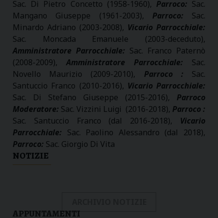
Sac. Di Pietro Concetto (1958-1960),
Parroco:
Sac.
Mangano Giuseppe (1961-2003),
Parroco:
Sac.
Minardo Adriano (2003-2008),
Vicario Parrocchiale:
Sac. Moncada Emanuele (2003-deceduto),
Amministratore Parrocchiale:
Sac. Franco Paternò
(2008-2009),
Amministratore Parrocchiale:
Sac.
Novello Maurizio (2009-2010),
Parroco :
Sac.
Santuccio Franco (2010-2016),
Vicario Parrocchiale:
Sac. Di Stefano Giuseppe (2015-2016),
Parroco
Moderatore:
Sac. Vizzini Luigi (2016-2018),
Parroco :
Sac. Santuccio Franco (dal 2016-2018),
Vicario
Parrocchiale:
Sac. Paolino Alessandro (dal 2018),
Parroco:
Sac. Giorgio Di Vita
NOTIZIE
ARCHIVIO NOTIZIE
APPUNTAMENTI