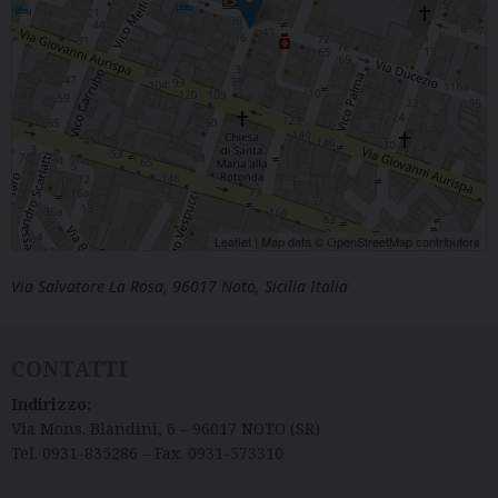
Leaflet
| Map data ©
OpenStreetMap
contributors
Via Salvatore La Rosa, 96017 Noto, Sicilia Italia
CONTATTI
Indirizzo:
Via Mons. Blandini, 6 – 96017 NOTO (SR)
Tel. 0931-835286 – Fax. 0931-573310