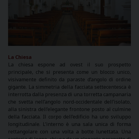
La Chiesa
La chiesa espone ad ovest il suo prospetto
principale, che si presenta come un blocco unico,
visivamente definito da paraste d’angolo di ordine
gigante. La simmetria della facciata settecentesca è
interrotta dalla presenza di una torretta campanaria
che svetta nell’angolo nord-occidentale dell’isolato,
alla sinistra dell’elegante frontone posto al culmine
della facciata. Il corpo dell’edificio ha uno sviluppo
longitudinale. L’interno è una sala unica di forma
rettangolare con una volta a botte lunettata. Una
cantoria di legno, chiusa da un elegante parapetto di