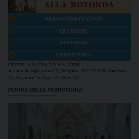
ORARIO SANTE MESSE
LA CHIESA
RETTORIE
CONTATTACI
Parroco:
don Giorgio Di Vita,
Email:
smrotonda.n@diocesint.it,
Telefono:
0931 835280,
Indirizzo:
Via Salvatore La Rosa, 45 - Noto (SR)
STORIA DELLA PARROCCHIA