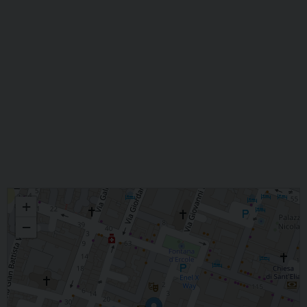
Santa Maria alla rotonda
+
−