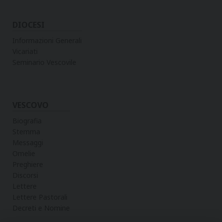
DIOCESI
Informazioni Generali
Vicariati
Seminario Vescovile
VESCOVO
Biografia
Stemma
Messaggi
Omelie
Preghiere
Discorsi
Lettere
Lettere Pastorali
Decreti e Nomine