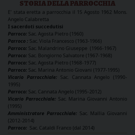
STORIA DELLA PARROCCHIA
E' stata eretta a parrocchia il 15 Agosto 1962 Mons.
Angelo Calabretta
I sacerdoti succedutisi
Parroco:
Sac. Agosta Pietro (1960)
Parroco :
Sac. Viola Francesco (1963-1966)
Parroco:
Sac. Malandrino Giuseppe (1966-1967)
Parroco:
Sac. Bongiorno Salvatore (1967-1968)
Parroco:
Sac. Agosta Pietro (1968-1977)
Parroco:
Sac. Marina Antonio Giovani (1977-1995)
Vicario Parrocchiale:
Sac. Cannata Angelo (1990-
1995)
Parroco:
Sac. Cannata Angelo (1995-2012)
Vicario Parrocchiale:
Sac. Marina Giovanni Antonio
(1995)
Amministratore Parrocchiale:
Sac. Mallia Giovanni
(2012-2014)
Parroco:
Sac. Cataldi Franco (dal 2014)