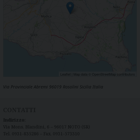
Leaflet
| Map data ©
OpenStreetMap
contributors
Via Provinciale Abremi 96019 Rosolini Sicilia Italia
CONTATTI
Indirizzo:
Via Mons. Blandini, 6 – 96017 NOTO (SR)
Tel. 0931-835286 – Fax. 0931-573310