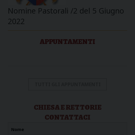
Nomine Pastorali /2 del 5 Giugno
2022
APPUNTAMENTI
TUTTI GLI APPUNTAMENTI
CHIESA E RETTORIE
CONTATTACI
Nome