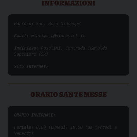
INFORMAZIONI
Parroco: 
Sac. Rosa Giuseppe
Email: 
mfatima.r@diocesint.it
Indirizzo: 
Rosolini, Contrada Commaldo 
Superiore (SR)
Sito Internet:
ORARIO SANTE MESSE
ORARIO INVERNALE:
Feriale:
 8.00 (Lunedì) 18.00 (da Martedì a 
Venerdì)