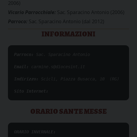
2006)
Vicario Parrocchiale:
Sac. Sparacino Antonio (2006)
Parroco:
Sac. Sparacino Antonio (dal 2012)
INFORMAZIONI
Parroco: 
Sac. Sparacino Antonio
Email: 
carmine.s@diocesint.it
Indirizzo: 
Scicli, Piazza Busacca, 10  (RG)
Sito Internet:
ORARIO SANTE MESSE
ORARIO INVERNALE: