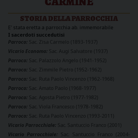
CARMINE
STORIA DELLA PARROCCHIA
E' stata eretta a parrocchia ab. immemorabile
I sacerdoti succedutisi
Parroco:
Sac. Zisa Carmelo (1893-1937)
Vicario Economo:
Sac. Augi Salvatore (1937)
Parroco:
Sac. Palazzolo Angelo (1941-1952)
Parroco:
Sac. Zimmile Pietro (1952-1962)
Parroco:
Sac. Ruta Paolo Vincenzo (1962-1968)
Parroco:
Sac. Amato Paolo (1968-1977)
Parroco:
Sac. Agosta Pietro (1977-1982)
Parroco:
Sac. Viola Francesco (1978-1982)
Parroco:
Sac. Ruta Paolo Vincenzo (1993-2011)
Vicario Parrocchiale:
Sac. Santuccio Franco (2001)
Vicario Parrocchiale:
Sac. Santuccio Franco (2004-