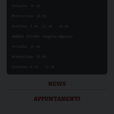
Feriale:
 18.30
PreFestivo: 
18.30

Festivo:
 8.00 -11.00 - 19.00
ORARIO ESTIVO: (Luglio-Agosto)
Feriale: 
19.00
PreFestivo:
 19.00 
Festivo:
8.30 - 19.30
NEWS
APPUNTAMENTI