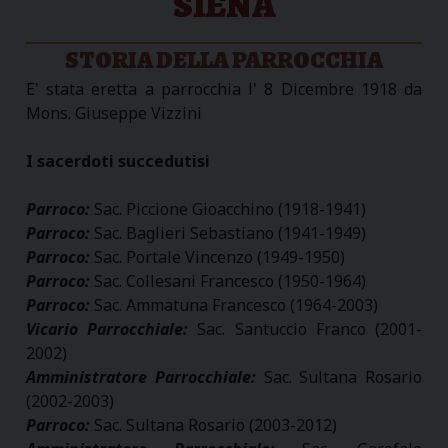
SIENA
STORIA DELLA PARROCCHIA
E' stata eretta a parrocchia l' 8 Dicembre 1918 da
Mons. Giuseppe Vizzini
I sacerdoti succedutisi
Parroco:
Sac. Piccione Gioacchino (1918-1941)
Parroco:
Sac. Baglieri Sebastiano (1941-1949)
Parroco:
Sac. Portale Vincenzo (1949-1950)
Parroco:
Sac. Collesani Francesco (1950-1964)
Parroco:
Sac. Ammatuna Francesco (1964-2003)
Vicario Parrocchiale:
Sac. Santuccio Franco (2001-
2002)
Amministratore Parrocchiale:
Sac. Sultana Rosario
(2002-2003)
Parroco:
Sac. Sultana Rosario (2003-2012)