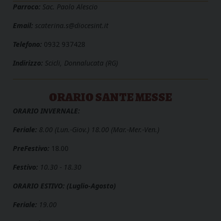
Parroco:
Sac. Paolo Alescio
Email:
scaterina.s@diocesint.it
Telefono:
0932 937428
Indirizzo:
Scicli, Donnalucata (RG)
ORARIO SANTE MESSE
ORARIO INVERNALE:
Feriale:
8.00 (Lun.-Giov.) 18.00 (Mar.-Mer.-Ven.)
PreFestivo:
18.00
Festivo:
10.30 - 18.30
ORARIO ESTIVO: (Luglio-Agosto)
Feriale:
19.00