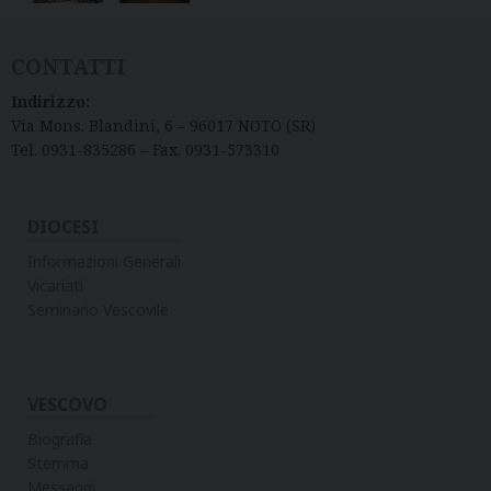
CONTATTI
Indirizzo:
Via Mons. Blandini, 6 – 96017 NOTO (SR)
Tel. 0931-835286 – Fax. 0931-573310
DIOCESI
Informazioni Generali
Vicariati
Seminario Vescovile
VESCOVO
Biografia
Stemma
Messaggi