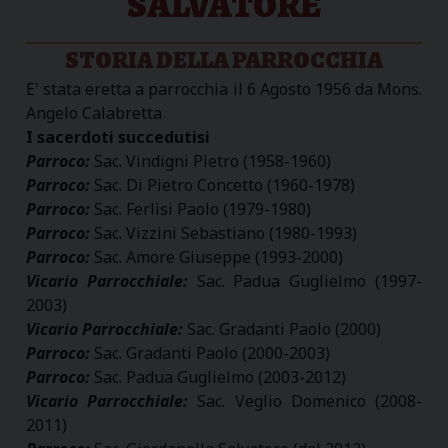
SALVATORE
STORIA DELLA PARROCCHIA
E' stata eretta a parrocchia il 6 Agosto 1956 da Mons.
Angelo Calabretta
I sacerdoti succedutisi
Parroco:
Sac. Vindigni Pietro (1958-1960)
Parroco:
Sac. Di Pietro Concetto (1960-1978)
Parroco:
Sac. Ferlisi Paolo (1979-1980)
Parroco:
Sac. Vizzini Sebastiano (1980-1993)
Parroco:
Sac. Amore Giuseppe (1993-2000)
Vicario Parrocchiale:
Sac. Padua Guglielmo (1997-
2003)
Vicario Parrocchiale:
Sac. Gradanti Paolo (2000)
Parroco:
Sac. Gradanti Paolo (2000-2003)
Parroco:
Sac. Padua Guglielmo (2003-2012)
Vicario Parrocchiale:
Sac. Veglio Domenico (2008-
2011)