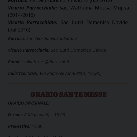
Parroco:
Sac. Giordanella Salvatore (dal 2012)
Vicario Parrocchiale:
Sac. Wathuma Mbusa Mujisa
(2014-2016)
Vicario Parrocchiale:
Sac. Lutri Domenico Davide
(dal 2016)
Parroco:
Sac. Giordanella Salvatore
Vicario Parrocchiale:
Sac. Lutri Domenico Davide
Email:
ssalvatore.s@diocesint.it
Indirizzo:
Scicli, Via Papa Giovanni XXIII, 10 (RG)
ORARIO SANTE MESSE
ORARIO INVERNALE:
Feriale:
8.00 (Lunedì) - 18.00
PreFestivo:
18.00