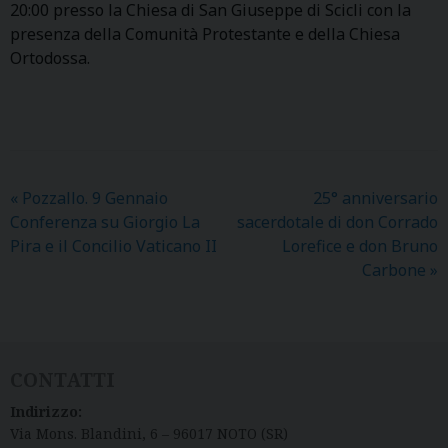
20:00 presso la Chiesa di San Giuseppe di Scicli con la
presenza della Comunità Protestante e della Chiesa
Ortodossa.
«
Pozzallo. 9 Gennaio
25° anniversario
Conferenza su Giorgio La
sacerdotale di don Corrado
Pira e il Concilio Vaticano II
Lorefice e don Bruno
Carbone
»
CONTATTI
Indirizzo:
Via Mons. Blandini, 6 – 96017 NOTO (SR)