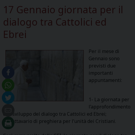
17 Gennaio giornata per il
dialogo tra Cattolici ed
Ebrei
Per il mese di
Gennaio sono
previsti due
importanti
appuntamenti:
1- La giornata per
l’approfondimento
e lo sviluppo del dialogo tra Cattolici ed Ebrei;
2- L’ottavario di preghiera per l’unità dei Cristiani.