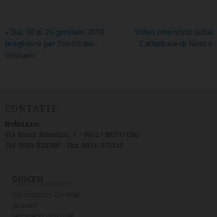
«
Dal 18 al 25 gennaio 2010
Video intervista sulla
preghiera per l’unità dei
Cattedrale di Noto
»
cristiani
CONTATTI
Indirizzo:
Via Mons. Blandini, 6 – 96017 NOTO (SR)
Tel. 0931-835286 – Fax. 0931-573310
DIOCESI
Informazioni Generali
Vicariati
Seminario Vescovile