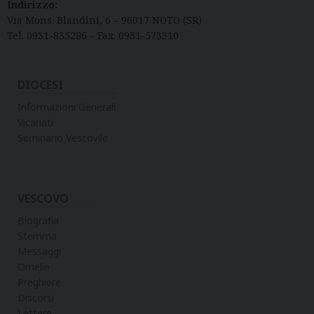
Indirizzo:
Via Mons. Blandini, 6 – 96017 NOTO (SR)
Tel. 0931-835286 – Fax. 0931-573310
DIOCESI
Informazioni Generali
Vicariati
Seminario Vescovile
VESCOVO
Biografia
Stemma
Messaggi
Omelie
Preghiere
Discorsi
Lettere