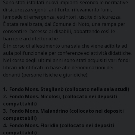
Sono stati istallati nuovi impianti secondo le normative
di sicurezza vigenti: antifurto, rilevamento fumi,
lampade di emergenza, estintori, uscite di sicurezza.
È stata realizzata, dal Comune di Noto, una rampa per
consentire l’accesso ai disabili, abbattendo così le
barriere architettoniche.
È in corso di allestimento una sala che viene adibita ad
aula polifunzionale per conferenze ed attività didattiche.
Nel corso degli ultimi anni sono stati acquisiti vari fondi
librari identificati in base alle denominazioni dei
donanti (persone fisiche e giuridiche):
1. Fondo Mons. Staglianò (collocato nella sala studi)
2. Fondo Mons. Nicolosi, (collocato nei depositi
compattabili)
3. Fondo Mons. Malandrino (collocato nei depositi
compattabili)
4. Fondo Mons. Floridia (collocato nei depositi
compattabili)