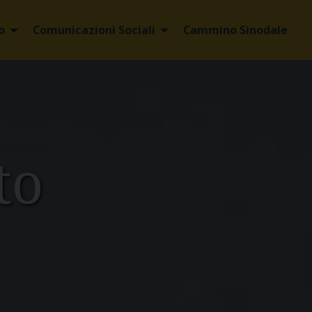
o
Comunicazioni Sociali
Cammino Sinodale
to