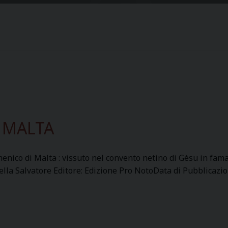
 MALTA
menico di Malta : vissuto nel convento netino di Gèsu in fama
lla Salvatore Editore: Edizione Pro NotoData di Pubblicazi