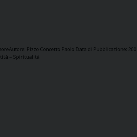
amoreAutore: Pizzo Concetto Paolo Data di Pubblicazione: 200
tà – Spiritualità