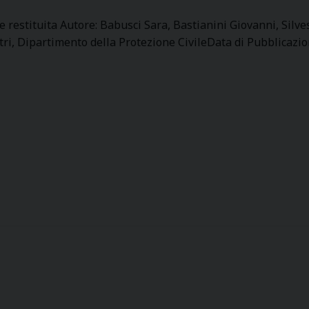
e restituita Autore: Babusci Sara, Bastianini Giovanni, Silves
tri, Dipartimento della Protezione CivileData di Pubblicazi