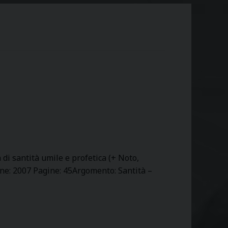
 di santità umile e profetica (+ Noto,
one: 2007 Pagine: 45Argomento: Santità –