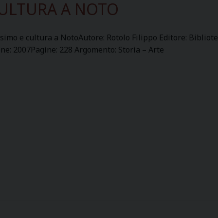
ULTURA A NOTO
simo e cultura a NotoAutore: Rotolo Filippo Editore: Bibliot
one: 2007Pagine: 228 Argomento: Storia – Arte