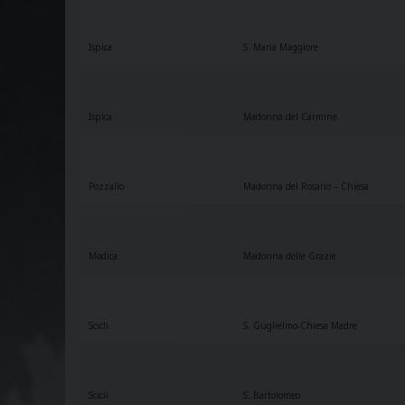
Ispica
S. Maria Maggiore
Ispica
Madonna del Carmine
Pozzallo
Madonna del Rosario – Chiesa
Modica
Madonna delle Grazie
Scicli
S. Guglielmo-Chiesa Madre
Scicli
S. Bartolomeo