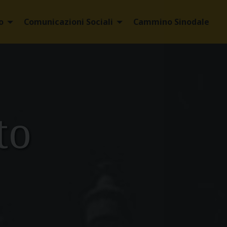
o
Comunicazioni Sociali
Cammino Sinodale
to