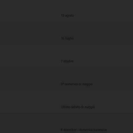
15 agosto
16 luglio
7 ottobre
a
3
domenica di maggio
Ultimo sabato di maggio
8 dicembre – domenica successiva