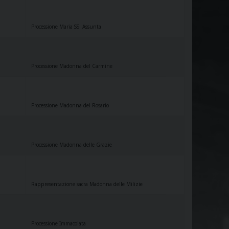
Processione Maria SS. Assunta
Processione Madonna del Carmine
Processione Madonna del Rosario
Processione Madonna delle Grazie
Rappresentazione sacra Madonna delle Milizie
Processione Immacolata