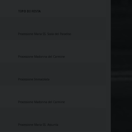
TIPO DI FESTA
Processione Maria SS. Scala del Paradiso
Processione Madonna del Carmine
Processione Immacolata
Processione Madonna del Carmine
Processione Maria SS. Assunta