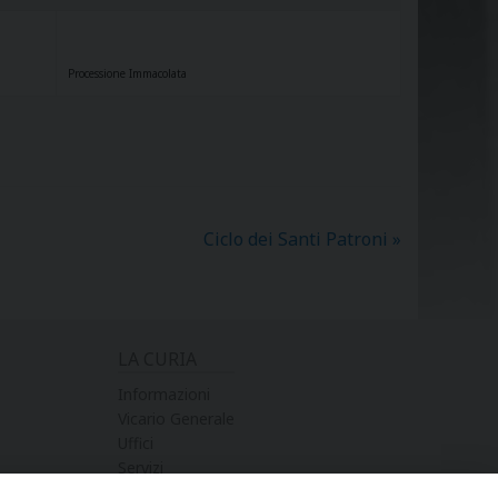
Processione Immacolata
Ciclo dei Santi Patroni
»
LA CURIA
Informazioni
Vicario Generale
Uffici
Servizi