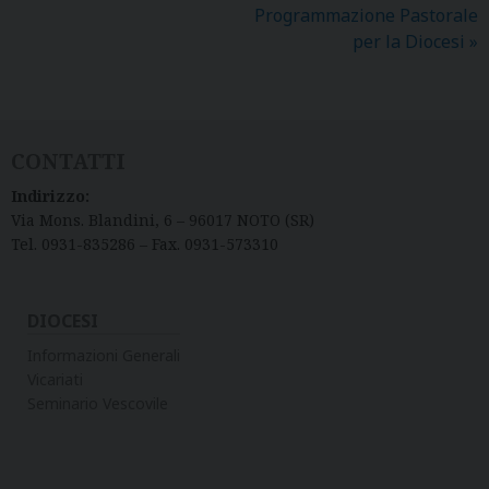
Programmazione Pastorale
per la Diocesi
»
CONTATTI
Indirizzo:
Via Mons. Blandini, 6 – 96017 NOTO (SR)
Tel. 0931-835286 – Fax. 0931-573310
DIOCESI
Informazioni Generali
Vicariati
Seminario Vescovile