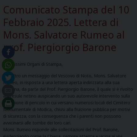
Comunicato Stampa del 10
Febbraio 2025. Lettera di
Mons. Salvatore Rumeo al
prof. Piergiorgio Barone
Gentilissimi Organi di Stampa,
Vi inoltro un messaggio del Vescovo di Noto, Mons. Salvatore
Rumeo, in risposta a una lettera aperta indirizzata alla sua
persona, da parte del Prof. Piergiorgio Barone, il quale si è rivolto
al Presule netino auspicando un suo autorevole intervento sulla
situazione di pericolo in cui versano numerosi loculi del Cimitero
Monumentale di Modica, chiusi alla fruizione pubblica per motivi
di sicurezza, con la conseguenza che i parenti non possono
avvicinarsi alle tombe dei loro cari.
Mons. Rumeo risponde alle sollecitazioni del Prof. Barone,
evidenziando come la Chiesa, sempre attenta e vicina ai vivi