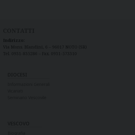
CONTATTI
Indirizzo:
Via Mons. Blandini, 6 – 96017 NOTO (SR)
Tel. 0931-835286 – Fax. 0931-573310
DIOCESI
Informazioni Generali
Vicariati
Seminario Vescovile
VESCOVO
Biografia