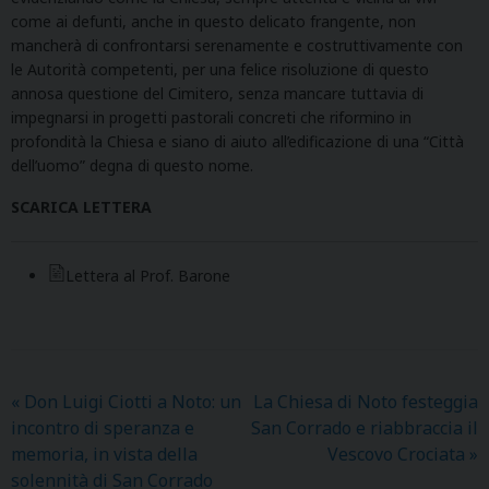
come ai defunti, anche in questo delicato frangente, non
mancherà di confrontarsi serenamente e costruttivamente con
le Autorità competenti, per una felice risoluzione di questo
annosa questione del Cimitero, senza mancare tuttavia di
impegnarsi in progetti pastorali concreti che riformino in
profondità la Chiesa e siano di aiuto all’edificazione di una “Città
dell’uomo” degna di questo nome.
SCARICA LETTERA
Lettera al Prof. Barone
«
Don Luigi Ciotti a Noto: un
La Chiesa di Noto festeggia
incontro di speranza e
San Corrado e riabbraccia il
memoria, in vista della
Vescovo Crociata
»
solennità di San Corrado