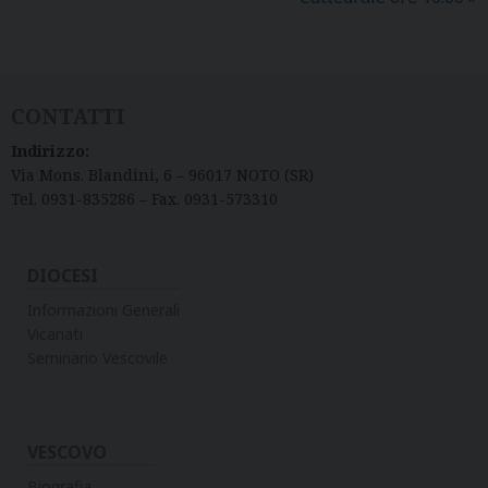
CONTATTI
Indirizzo:
Via Mons. Blandini, 6 – 96017 NOTO (SR)
Tel. 0931-835286 – Fax. 0931-573310
DIOCESI
Informazioni Generali
Vicariati
Seminario Vescovile
VESCOVO
Biografia