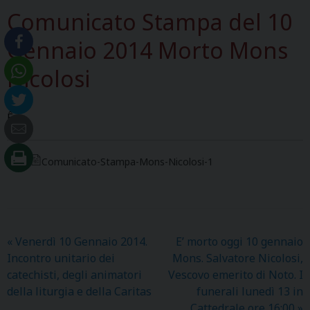
Comunicato Stampa del 10
Gennaio 2014 Morto Mons
Nicolosi
Ê
Comunicato-Stampa-Mons-Nicolosi-1
«
Venerdì 10 Gennaio 2014.
E’ morto oggi 10 gennaio
Incontro unitario dei
Mons. Salvatore Nicolosi,
catechisti, degli animatori
Vescovo emerito di Noto. I
della liturgia e della Caritas
funerali lunedì 13 in
Cattedrale ore 16:00
»