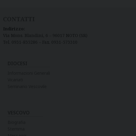
CONTATTI
Indirizzo:
Via Mons. Blandini, 6 – 96017 NOTO (SR)
Tel. 0931-835286 – Fax. 0931-573310
DIOCESI
Informazioni Generali
Vicariati
Seminario Vescovile
VESCOVO
Biografia
Stemma
Messaggi