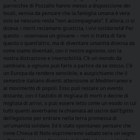
parrocchie di Pozzallo hanno messo a disposizione dei
locali, veniva da pensare che la famiglia umana è vera
solo se nessuno resta “non accompagnato”. E allora, ci si
diceva: i morti reclamano giustizia, i vivi solidarietà! Per
questo – osservava un giovane – non si tratta di fare
questo o quest’altro, ma di diventare umanità diversa da
come siamo diventati, con il nostro egoismo, con la
nostra distrazione e insensibilità. C’è un mondo da
cambiare, e ognuno può farlo a partire da se stesso. C’è
un Europa da rendere sensibile, e auspichiamo che il
semestre italiano diventi attenzione al Mediterraneo e
al movimento di popoli. Esso può restare un evento
distante, con il fastidio di migliaia di morti e decine di
migliaia di arrivi, o può essere letto come un esodo in cui
tutti quanti avvertiamo la chiamata ad uscire dall’Egitto
dell’egoismo per entrare nella terra promessa di
un’umanità solidale. Ed è stato spontaneo pensare che
come Chiesa di Noto esprimeremo sabato sera un segno