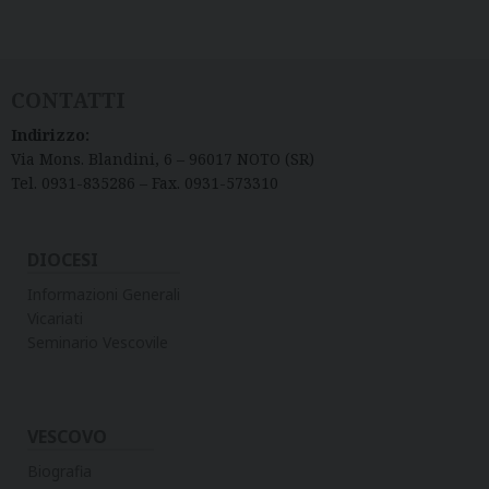
CONTATTI
Indirizzo:
Via Mons. Blandini, 6 – 96017 NOTO (SR)
Tel. 0931-835286 – Fax. 0931-573310
DIOCESI
Informazioni Generali
Vicariati
Seminario Vescovile
VESCOVO
Biografia