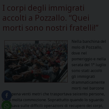
I corpi degli immigrati
accolti a Pozzallo. “Quei
morti sono nostri fratelli!”
Nella banchina del
molo di Pozzallo,
dove nel
pomeriggio e nella
serata del 1° luglio
sono stati accolti
gli immigrati
drammaticamente
morti nel barcone
di appena venti metri che trasportava seicento persone,
c’era molta commozione. Soprattutto quando lo sguardo
si posava sulle difficili operazioni di recupero dei corpi,