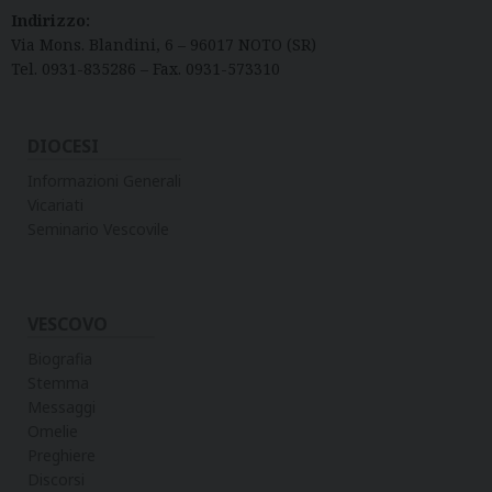
Indirizzo:
Via Mons. Blandini, 6 – 96017 NOTO (SR)
Tel. 0931-835286 – Fax. 0931-573310
DIOCESI
Informazioni Generali
Vicariati
Seminario Vescovile
VESCOVO
Biografia
Stemma
Messaggi
Omelie
Preghiere
Discorsi