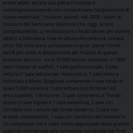
erano adatti ad una sua piena fruizione e
contemporaneamente non consentivano l’acquisizione di
nuovo materiale”. Iniziano, quindi, nel 2008 i lavori di
restauro del Seminario Vescovile che, oggi, al loro
completamento, ci restituiscono i locali idonei per essere
adibiti a biblioteca. Una struttura d’eccellenza, costata
oltre 100 mila euro, utilizzando in gran parte i fondi
dell’8 per mille. A disposizione dei fruitori di questo
prezioso servizio : circa 70.000 volumi sistemati in 1800
metri lineari di scaffali; 1 sala polifunzionale, 3 sale
lettura (1 sala lettura per l’emeroteca, 1 sala lettura
intitolata a Mons. Staglianò contenente il suo fondo di
quasi 5.000 volumi e 1 sala lettura con dizionari ed
enciclopedie), 1 direzione, 3 sale contenenti il “Fondo
antico (2 sale lignee e 1 sala metallica), 2 sale con
corridoio con i volumi del fondo moderno, 2 sale con
armadi compattabili, 1 sala con l’archivio del seminario.
Un complesso che è stato molto apprezzato dalle gradite
autorità intervenute alla cerimonia coordinata dal Prof.