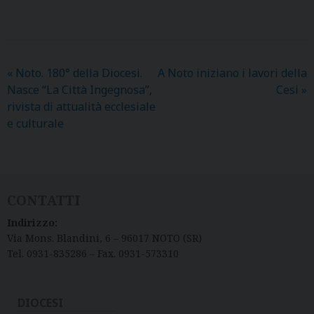
«
Noto. 180° della Diocesi.
A Noto iniziano i lavori della
Nasce “La Città Ingegnosa”,
Cesi
»
rivista di attualità ecclesiale
e culturale
CONTATTI
Indirizzo:
Via Mons. Blandini, 6 – 96017 NOTO (SR)
Tel. 0931-835286 – Fax. 0931-573310
DIOCESI