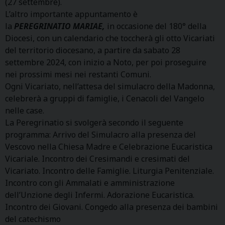
(27 settembre).
L’altro importante appuntamento è
la
PEREGRINATIO MARIAE,
in occasione del 180° della
Diocesi, con un calendario che toccherà gli otto Vicariati
del territorio diocesano, a partire da sabato 28
settembre 2024, con inizio a Noto, per poi proseguire
nei prossimi mesi nei restanti Comuni.
Ogni Vicariato, nell’attesa del simulacro della Madonna,
celebrerà a gruppi di famiglie, i Cenacoli del Vangelo
nelle case.
La Peregrinatio si svolgerà secondo il seguente
programma: Arrivo del Simulacro alla presenza del
Vescovo nella Chiesa Madre e Celebrazione Eucaristica
Vicariale. Incontro dei Cresimandi e cresimati del
Vicariato. Incontro delle Famiglie. Liturgia Penitenziale.
Incontro con gli Ammalati e amministrazione
dell’Unzione degli Infermi. Adorazione Eucaristica.
Incontro dei Giovani. Congedo alla presenza dei bambini
del catechismo