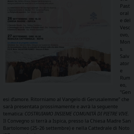
Past
oral
e del
Vesc
ovo,
Mon
s.
Salv
ator
e
Rum
eo,
“Gen
esi d’amore. Ritorniamo al Vangelo di Gerusalemme” che
sarà presentata prossimamente e avrà la seguente
tematica:
COSTRUIAMO INSIEME COMUNITÀ DI PIETRE VIVE.
Il Convegno si terrà a Ispica, presso la Chiesa Madre San
Bartolomeo (25-26 settembre) e nella Cattedrale di Noto