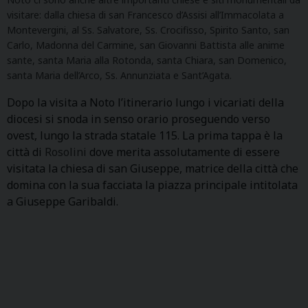
visitare: dalla chiesa di san Francesco d’Assisi all’Immacolata a
Montevergini, al Ss. Salvatore, Ss. Crocifisso, Spirito Santo, san
Carlo, Madonna del Carmine, san Giovanni Battista alle anime
sante, santa Maria alla Rotonda, santa Chiara, san Domenico,
santa Maria dell’Arco, Ss. Annunziata e Sant’Agata.
Dopo la visita a Noto l’itinerario lungo i vicariati della
diocesi si snoda in senso orario proseguendo verso
ovest, lungo la strada statale 115. La prima tappa è la
città di
Rosolini
dove merita assolutamente di essere
visitata la chiesa di san Giuseppe, matrice della città che
domina con la sua facciata la piazza principale intitolata
a Giuseppe Garibaldi.