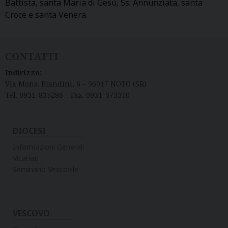
Battista, santa Maria di Gesù, Ss. Annunziata, santa
Croce e santa Venera.
CONTATTI
Indirizzo:
Via Mons. Blandini, 6 – 96017 NOTO (SR)
Tel. 0931-835286 – Fax. 0931-573310
DIOCESI
Informazioni Generali
Vicariati
Seminario Vescovile
VESCOVO