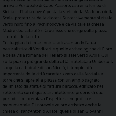
arriva a Portopalo di Capo Passero, estremo lembo di
Sicilia e d’Italia dove è posta la stele della Madonna della
Scala, protettrice della diocesi. Successivamente si risale
verso nord fino a
Pachino
dove è da visitare la chiesa
Madre dedicata al Ss. Crocifisso che sorge sulla piazza
centrale della città.
Costeggiando il mar Jonio e attraversando l’area
naturalistica di Vendicari e quelle archeologiche di Eloro
e della villa romana del Tellaro si sale verso
Avola
. Qui,
sulla piazza più grande della città intitolata a Umberto I,
sorge la cattedrale di san Nicolò, il tempio più
importante della città caratterizzato dalla facciata a
torre che si apre alla piazza con un ampio sagrato
delimitato da statue di fattura barocca, edificato nel
settecento con il gusto architettonico proprio di quel
periodo che premiava l’aspetto scenografico e
monumentale. Di notevole valore artistico anche la
chiesa di sant’Antonio Abate, quella di san Giovanni