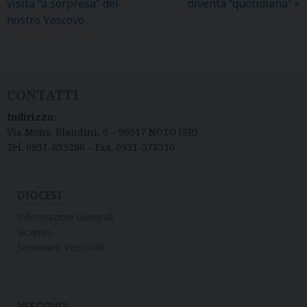
visita “a sorpresa” del
diventa “quotidiana”
»
nostro Vescovo
CONTATTI
Indirizzo:
Via Mons. Blandini, 6 – 96017 NOTO (SR)
Tel. 0931-835286 – Fax. 0931-573310
DIOCESI
Informazioni Generali
Vicariati
Seminario Vescovile
VESCOVO