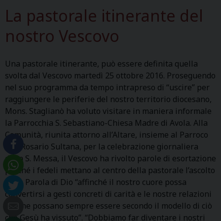
La pastorale itinerante del
nostro Vescovo
Una pastorale itinerante, può essere definita quella
svolta dal Vescovo martedì 25 ottobre 2016. Proseguendo
nel suo programma da tempo intrapreso di “uscire” per
raggiungere le periferie del nostro territorio diocesano,
Mons. Staglianò ha voluto visitare in maniera informale
la Parrocchia S. Sebastiano-Chiesa Madre di Avola. Alla
Comunità, riunita attorno all’Altare, insieme al Parroco
don Rosario Sultana, per la celebrazione giornaliera
della S. Messa, il Vescovo ha rivolto parole di esortazione
perché i fedeli mettano al centro della pastorale l’ascolto
della Parola di Dio “affinché il nostro cuore possa
convertirsi a gesti concreti di carità e le nostre relazioni
umane possano sempre essere secondo il modello di ciò
che Gesù ha vissuto”. “Dobbiamo far diventare i nostri