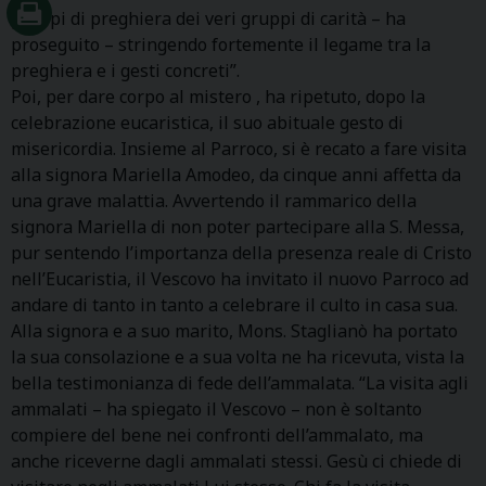
gruppi di preghiera dei veri gruppi di carità – ha
proseguito – stringendo fortemente il legame tra la
preghiera e i gesti concreti”.
Poi, per dare corpo al mistero , ha ripetuto, dopo la
celebrazione eucaristica, il suo abituale gesto di
misericordia. Insieme al Parroco, si è recato a fare visita
alla signora Mariella Amodeo, da cinque anni affetta da
una grave malattia. Avvertendo il rammarico della
signora Mariella di non poter partecipare alla S. Messa,
pur sentendo l’importanza della presenza reale di Cristo
nell’Eucaristia, il Vescovo ha invitato il nuovo Parroco ad
andare di tanto in tanto a celebrare il culto in casa sua.
Alla signora e a suo marito, Mons. Staglianò ha portato
la sua consolazione e a sua volta ne ha ricevuta, vista la
bella testimonianza di fede dell’ammalata. “La visita agli
ammalati – ha spiegato il Vescovo – non è soltanto
compiere del bene nei confronti dell’ammalato, ma
anche riceverne dagli ammalati stessi. Gesù ci chiede di