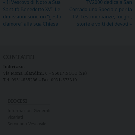
«
Il Vescovo di Noto a Sua
TV2000 dedica a San
Santità Benedetto XVI. Le
Corrado uno Speciale per la
dimissioni sono un “gesto
TV. Testimonianze, luoghi,
d’amore” alla sua Chiesa
storie e volti dei devoti
»
CONTATTI
Indirizzo:
Via Mons. Blandini, 6 – 96017 NOTO (SR)
Tel. 0931-835286 – Fax. 0931-573310
DIOCESI
Informazioni Generali
Vicariati
Seminario Vescovile